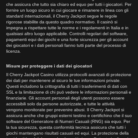
che assicura che tutto sia chiaro ed equo per tutti i giocatori. Per
fornire un luogo sicuro in cui giocare e rimanere in linea con gli
standard internazionali, il Cherry Jackpot segue le regole
rigorose stabilite da questo quadro normativo. Il casinò si
impegna a rispettare tutte le norme e i regolamenti in Italia e in
qualsiasi altro luogo applicabile. Controlli regolari del software,
pagamenti equi dei giochi e una forte sicurezza per gli account
dei giocatori e i dati personali fanno tutti parte del processo di
licenza.
Misure per proteggere i dati dei giocatori
Il Cherry Jackpot Casino utilizza protocolli avanzati di protezione
dei dati per mantenere al sicuro le tue informazioni private.
Questi includono la crittografia di tutti i trasferimenti di dati con
SSL e la limitazione di chi può vedere le informazioni personali e
finanziarie. Gli account personali degli utenti possono essere
accessibili solo da persone autorizzate, e tutte le attività
vengono monitorate per prevenire abusi. Il Cherry Jackpot si
assicura anche che gruppi esterni testino e certifichino che il suo
software del Generatore di Numeri Casuali (RNG) sia equo. Per
la tua sicurezza, questa conformità tecnica assicura che tutti i
giochi mantengano risultati casuali ed equi. La protezione della