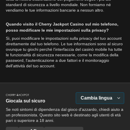
standard di sicurezza a livello mondiale. Non forniamo né
vendiamo le tue informazioni bancarie a nessun altro.
Quando visito il Cherry Jackpot Casino sul mio telefono,
posso modificare le mie impostazioni sulla privacy?
Sì, puoi modificare le impostazioni sulla privacy del tuo account
direttamente dal tuo telefono. Le tue informazioni sono al sicuro
ovunque tu giochi perché l'interfaccia del casinò mobile ha tutte
le funzionalità di sicurezza necessarie, come la modifica della
password, l'autenticazione a due fattori e il monitoraggio
dell'attività del tuo account.
Cambia lingua
Giocala sul sicuro
Se noti sintomi di dipendenza dal gioco d'azzardo, chiedi aiuto a
un professionista. Questo sito web è destinato agli utenti di età
pari o superiore a 18 anni.