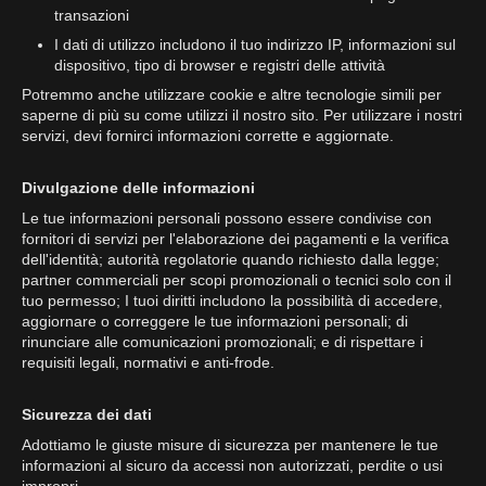
transazioni
I dati di utilizzo includono il tuo indirizzo IP, informazioni sul
dispositivo, tipo di browser e registri delle attività
Potremmo anche utilizzare cookie e altre tecnologie simili per
saperne di più su come utilizzi il nostro sito. Per utilizzare i nostri
servizi, devi fornirci informazioni corrette e aggiornate.
Divulgazione delle informazioni
Le tue informazioni personali possono essere condivise con
fornitori di servizi per l'elaborazione dei pagamenti e la verifica
dell'identità; autorità regolatorie quando richiesto dalla legge;
partner commerciali per scopi promozionali o tecnici solo con il
tuo permesso; I tuoi diritti includono la possibilità di accedere,
aggiornare o correggere le tue informazioni personali; di
rinunciare alle comunicazioni promozionali; e di rispettare i
requisiti legali, normativi e anti-frode.
Sicurezza dei dati
Adottiamo le giuste misure di sicurezza per mantenere le tue
informazioni al sicuro da accessi non autorizzati, perdite o usi