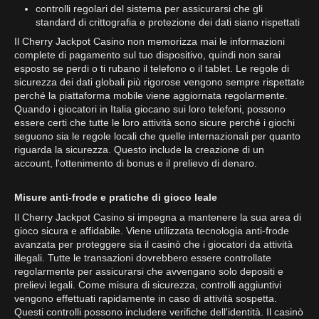
controlli regolari del sistema per assicurarsi che gli
standard di crittografia e protezione dei dati siano rispettati
Il Cherry Jackpot Casino non memorizza mai le informazioni
complete di pagamento sul tuo dispositivo, quindi non sarai
esposto se perdi o ti rubano il telefono o il tablet. Le regole di
sicurezza dei dati globali più rigorose vengono sempre rispettate
perché la piattaforma mobile viene aggiornata regolarmente.
Quando i giocatori in Italia giocano sui loro telefoni, possono
essere certi che tutte le loro attività sono sicure perché i giochi
seguono sia le regole locali che quelle internazionali per quanto
riguarda la sicurezza. Questo include la creazione di un
account, l'ottenimento di bonus e il prelievo di denaro.
Misure anti-frode e pratiche di gioco leale
Il Cherry Jackpot Casino si impegna a mantenere la sua area di
gioco sicura e affidabile. Viene utilizzata tecnologia anti-frode
avanzata per proteggere sia il casinò che i giocatori da attività
illegali. Tutte le transazioni dovrebbero essere controllate
regolarmente per assicurarsi che avvengano solo depositi e
prelievi legali. Come misura di sicurezza, controlli aggiuntivi
vengono effettuati rapidamente in caso di attività sospetta.
Questi controlli possono includere verifiche dell'identità. Il casinò