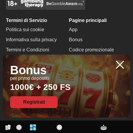
Termini di Servizio
Pagine principali
Politica sui cookie
App
Informativa sulla privacy
Bonus
Termini e Condizioni
Codice promozionale
Gioco responsabile
Nessun bonus senza
Bonus
deposito
per primo deposito
Contatti
1000€ + 250 FS
+357 39 219188
info@cherry-jackpot-casino.com
Registrati
© 2026 All Rights
Reserved.