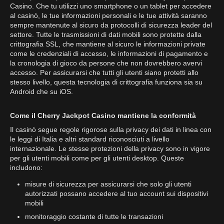
Casino. Che tu utilizzi uno smartphone o un tablet per accedere
al casinò, le tue informazioni personali e le tue attività saranno
sempre mantenute al sicuro da protocolli di sicurezza leader del
settore. Tutte le trasmissioni di dati mobili sono protette dalla
crittografia SSL, che mantiene al sicuro le informazioni private
come le credenziali di accesso, le informazioni di pagamento e
la cronologia di gioco da persone che non dovrebbero avervi
accesso. Per assicurarsi che tutti gli utenti siano protetti allo
stesso livello, questa tecnologia di crittografia funziona sia su
Android che su iOS.
Come il Cherry Jackpot Casino mantiene la conformità
Il casinò segue regole rigorose sulla privacy dei dati in linea con
le leggi di Italia e altri standard riconosciuti a livello
internazionale. Le stesse protezioni della privacy sono in vigore
per gli utenti mobili come per gli utenti desktop. Queste
includono:
misure di sicurezza per assicurarsi che solo gli utenti
autorizzati possano accedere al tuo account sui dispositivi
mobili
monitoraggio costante di tutte le transazioni