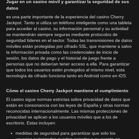
Jugar en un casino móvil y garantizar la seguridad de sus
datos
es una parte importante de la experiencia del casino Cherry
Jackpot. Tanto si utiliza un teléfono inteligente como una tableta
para acceder al casino, su información personal y su actividad
se mantendrán siempre seguras mediante protocolos de
seguridad líderes en el sector. Todas las transmisiones de datos
móviles están protegidas por cifrado SSL, que mantiene a salvo
la información privada como las credenciales de inicio de
sesión, los datos de pago y el historial de juego frente a
personas que no deberían tener acceso a ella. Para garantizar
que todos los usuarios estén protegidos al mismo nivel, esta
tecnología de cifrado funciona tanto en Android como en iOS.
Cómo el casino Cherry Jackpot mantiene el cumplimiento
El casino sigue normas estrictas sobre privacidad de datos que
están en consonancia con las leyes de España y otras normas
reconocidas internacionalmente. Las mismas protecciones de
privacidad se aplican a los usuarios móviles que a los de
escritorio. Estas incluyen:
medidas de seguridad para garantizar que solo los