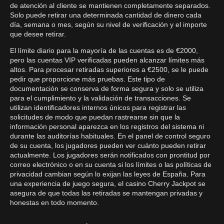
de atención al cliente se mantienen completamente separados.
Solo puede retirar una determinada cantidad de dinero cada
día, semana o mes, según su nivel de verificación y el importe
que desee retirar.
El límite diario para la mayoría de las cuentas es de €2000,
pero las cuentas VIP verificadas pueden alcanzar límites más
altos. Para procesar retiradas superiores a €2500, se le puede
pedir que proporcione más pruebas. Este tipo de
documentación se conserva de forma segura y solo se utiliza
para el cumplimiento y la validación de transacciones. Se
utilizan identificadores internos únicos para registrar las
solicitudes de modo que puedan rastrearse sin que la
información personal aparezca en los registros del sistema ni
durante las auditorías habituales. En el panel de control seguro
de su cuenta, los jugadores pueden ver cuánto pueden retirar
actualmente. Los jugadores serán notificados con prontitud por
correo electrónico o en su cuenta si los límites o las políticas de
privacidad cambian según lo exijan las leyes de España. Para
una experiencia de juego segura, el casino Cherry Jackpot se
asegura de que todas las retiradas se mantengan privadas y
honestas en todo momento.