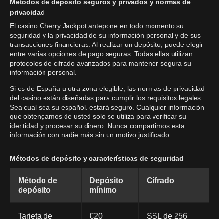
Métodos de depósito seguros y privados y normas de
privacidad
El casino Cherry Jackpot antepone en todo momento su
seguridad y la privacidad de su información personal y de sus
transacciones financieras. Al realizar un depósito, puede elegir
entre varias opciones de pago seguras. Todas ellas utilizan
protocolos de cifrado avanzados para mantener segura su
información personal.
Si es de España u otra zona elegible, las normas de privacidad
del casino están diseñadas para cumplir los requisitos legales.
Sea cual sea su español, estará seguro. Cualquier información
que obtengamos de usted solo se utiliza para verificar su
identidad y procesar su dinero. Nunca compartimos esta
información con nadie más sin un motivo justificado.
Métodos de depósito y características de seguridad
Método de
Depósito
Cifrado
depósito
mínimo
Tarjeta de
€20
SSL de 256