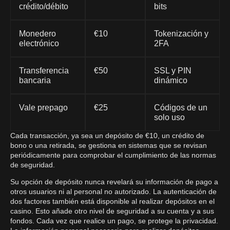
crédito/débito
bits
Monedero
€10
Tokenización y
electrónico
2FA
Transferencia
€50
SSL y PIN
bancaria
dinámico
Vale prepago
€25
Códigos de un
solo uso
Cada transacción, ya sea un depósito de €10, un crédito de
bono o una retirada, se gestiona en sistemas que se revisan
periódicamente para comprobar el cumplimiento de las normas
de seguridad.
Su opción de depósito nunca revelará su información de pago a
otros usuarios ni al personal no autorizado. La autenticación de
dos factores también está disponible al realizar depósitos en el
casino. Esto añade otro nivel de seguridad a su cuenta y a sus
fondos. Cada vez que realice un pago, se protege la privacidad.