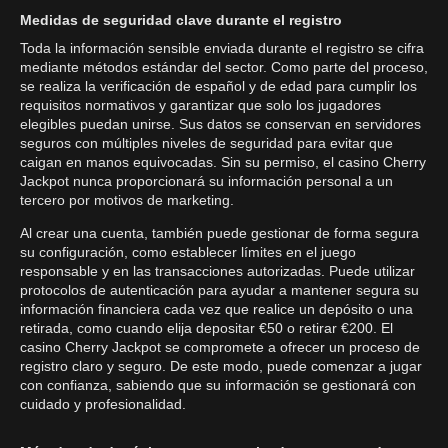
Medidas de seguridad clave durante el registro
Toda la información sensible enviada durante el registro se cifra
mediante métodos estándar del sector. Como parte del proceso,
se realiza la verificación de español y de edad para cumplir los
requisitos normativos y garantizar que solo los jugadores
elegibles puedan unirse. Sus datos se conservan en servidores
seguros con múltiples niveles de seguridad para evitar que
caigan en manos equivocadas. Sin su permiso, el casino Cherry
Jackpot nunca proporcionará su información personal a un
tercero por motivos de marketing.
Al crear una cuenta, también puede gestionar de forma segura
su configuración, como establecer límites en el juego
responsable y en las transacciones autorizadas. Puede utilizar
protocolos de autenticación para ayudar a mantener segura su
información financiera cada vez que realice un depósito o una
retirada, como cuando elija depositar €50 o retirar €200. El
casino Cherry Jackpot se compromete a ofrecer un proceso de
registro claro y seguro. De este modo, puede comenzar a jugar
con confianza, sabiendo que su información se gestionará con
cuidado y profesionalidad.