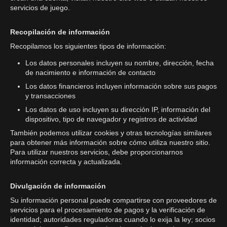
servicios de juego.
Recopilación de información
Recopilamos los siguientes tipos de información:
Los datos personales incluyen su nombre, dirección, fecha
de nacimiento e información de contacto
Los datos financieros incluyen información sobre sus pagos
y transacciones
Los datos de uso incluyen su dirección IP, información del
dispositivo, tipo de navegador y registros de actividad
También podemos utilizar cookies y otras tecnologías similares
para obtener más información sobre cómo utiliza nuestro sitio.
Para utilizar nuestros servicios, debe proporcionarnos
información correcta y actualizada.
Divulgación de información
Su información personal puede compartirse con proveedores de
servicios para el procesamiento de pagos y la verificación de
identidad; autoridades reguladoras cuando lo exija la ley; socios