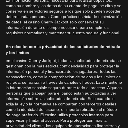
La información personal necesaria para realizar depósitos,
como su nombre y los datos de su cuenta de pago, se cifra y se
conserva en servidores seguros a los que solo pueden acceder
determinadas personas. Como práctica estricta de minimización
de datos, el casino Cherry Jackpot solo conservará su
información durante el tiempo necesario para cumplir los
requisitos normativos y mantener su cuenta segura y funcional.
En relación con la privacidad de las solicitudes de retirada
y los límites
en el casino Cherry Jackpot, todas las solicitudes de retirada se
gestionan con la más estricta confidencialidad para proteger la
información personal y financiera de los jugadores. Todas las
transacciones, como la comprobación de saldos y los límites de
retirada, se realizan a través de canales cifrados. Esto mantiene
la información sensible segura durante todo el proceso. Algunas
personas que trabajan para el banco están autorizadas a ver
información sobre las solicitudes de retirada. Solo cuando lo
exija la ley o la normativa se comparten con terceros detalles
como la identidad del usuario, el importe retirado o el método
de pago preferido. El casino utiliza protocolos internos para
supervisar y limitar el acceso. Para proteger aún más la
privacidad del cliente, los equipos de operaciones financieras y