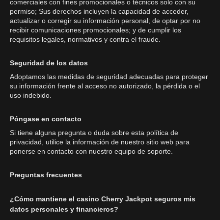
comerciales con fines promocionales o técnicos solo con su
permiso; Sus derechos incluyen la capacidad de acceder,
actualizar o corregir su información personal; de optar por no
recibir comunicaciones promocionales; y de cumplir los
requisitos legales, normativos y contra el fraude.
Seguridad de los datos
Adoptamos las medidas de seguridad adecuadas para proteger
su información frente al acceso no autorizado, la pérdida o el
uso indebido.
Póngase en contacto
Si tiene alguna pregunta o duda sobre esta política de
privacidad, utilice la información de nuestro sitio web para
ponerse en contacto con nuestro equipo de soporte.
Preguntas frecuentes
¿Cómo mantiene el casino Cherry Jackpot seguros mis
datos personales y financieros?