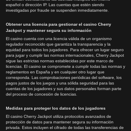
español o dirección IP. Las cuentas que estén siendo
investigadas por fraude se suspenden inmediatamente.
Obtener una licencia para gestionar el casino Cherry
Jackpot y mantener segura su información
El casino cuenta con una licencia válida de un organismo
regulador reconocido que garantiza la transparencia y la
equidad para todos los jugadores. Para ofrecer un lugar seguro
para jugar y cumplir las normas internacionales, Cherry Jackpot
sigue las estrictas normas establecidas por este marco de
licencias. El casino se compromete a cumplir todas las normas y
reglamentos en España y en cualquier otro lugar que
corresponda. Las comprobaciones periódicas del software, los
pagos justos de los juegos y una sólida seguridad para las
cuentas de los jugadores y sus datos personales forman parte
del proceso de concesión de licencias.
Medidas para proteger los datos de los jugadores
El casino Cherry Jackpot utiliza protocolos avanzados de
protección de datos para mantener segura su información
privada. Estos incluyen el cifrado de todas las transferencias de