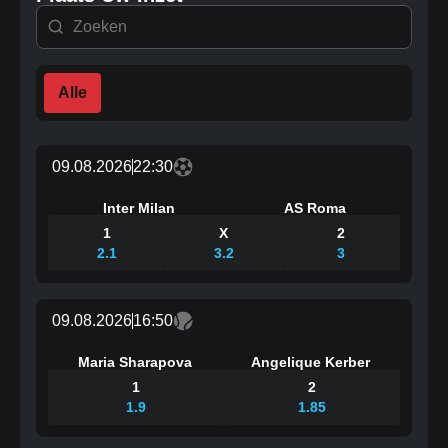
Alle
09.08.2026
22:30
Inter Milan
AS Roma
1
X
2
2.1
3.2
3
09.08.2026
16:50
Maria Sharapova
Angelique Kerber
1
2
1.9
1.85