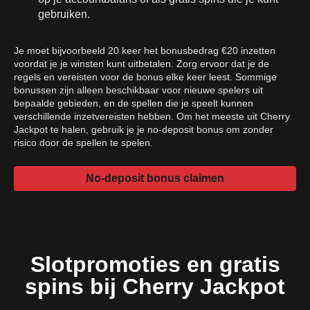
gebruiken.
Je moet bijvoorbeeld 20 keer het bonusbedrag €20 inzetten
voordat je je winsten kunt uitbetalen. Zorg ervoor dat je de
regels en vereisten voor de bonus elke keer leest. Sommige
bonussen zijn alleen beschikbaar voor nieuwe spelers uit
bepaalde gebieden, en de spellen die je speelt kunnen
verschillende inzetvereisten hebben. Om het meeste uit Cherry
Jackpot te halen, gebruik je je no-deposit bonus om zonder
risico door de spellen te spelen.
No-deposit bonus claimen
Slotpromoties en gratis
spins bij Cherry Jackpot