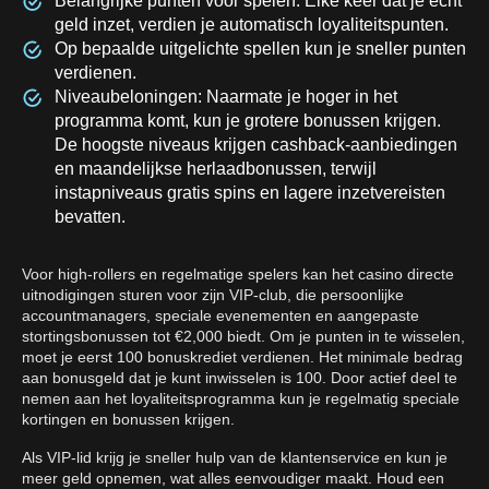
Belangrijke punten voor spelen: Elke keer dat je echt
geld inzet, verdien je automatisch loyaliteitspunten.
Op bepaalde uitgelichte spellen kun je sneller punten
verdienen.
Niveaubeloningen: Naarmate je hoger in het
programma komt, kun je grotere bonussen krijgen.
De hoogste niveaus krijgen cashback-aanbiedingen
en maandelijkse herlaadbonussen, terwijl
instapniveaus gratis spins en lagere inzetvereisten
bevatten.
Voor high-rollers en regelmatige spelers kan het casino directe
uitnodigingen sturen voor zijn VIP-club, die persoonlijke
accountmanagers, speciale evenementen en aangepaste
stortingsbonussen tot €2,000 biedt. Om je punten in te wisselen,
moet je eerst 100 bonuskrediet verdienen. Het minimale bedrag
aan bonusgeld dat je kunt inwisselen is 100. Door actief deel te
nemen aan het loyaliteitsprogramma kun je regelmatig speciale
kortingen en bonussen krijgen.
Als VIP-lid krijg je sneller hulp van de klantenservice en kun je
meer geld opnemen, wat alles eenvoudiger maakt. Houd een