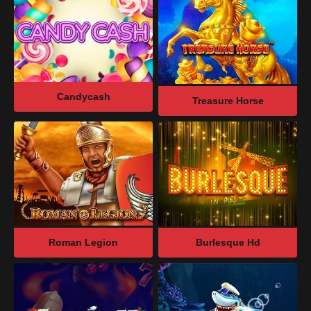
Candycash
Treasure Horse
Roman Legion
Burlesque Hd