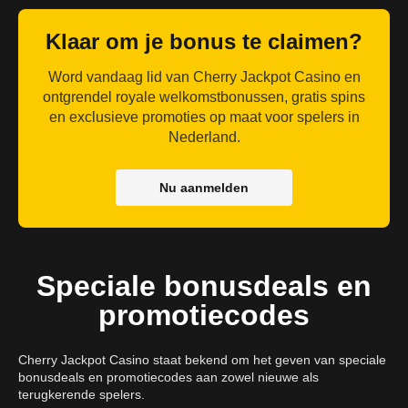
Klaar om je bonus te claimen?
Word vandaag lid van Cherry Jackpot Casino en
ontgrendel royale welkomstbonussen, gratis spins
en exclusieve promoties op maat voor spelers in
Nederland.
Nu aanmelden
Speciale bonusdeals en
promotiecodes
Cherry Jackpot Casino staat bekend om het geven van speciale
bonusdeals en promotiecodes aan zowel nieuwe als
terugkerende spelers.