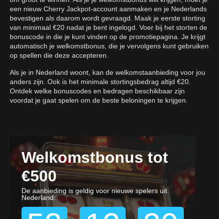
een nieuw Cherry Jackpot-account aanmaken en je Nederlands
bevestigen als daarom wordt gevraagd. Maak je eerste storting
van minimaal €20 nadat je bent ingelogd. Voer bij het storten de
bonuscode in die je kunt vinden op de promotiepagina. Je krijgt
automatisch je welkomstbonus, die je vervolgens kunt gebruiken
op spellen die deze accepteren.
Als je in Nederland woont, kan de welkomstaanbieding voor jou
anders zijn. Ook is het minimale stortingsbedrag altijd €20.
Ontdek welke bonuscodes en bedragen beschikbaar zijn
voordat je gaat spelen om de beste beloningen te krijgen.
Welkomstbonus tot
€500
De aanbieding is geldig voor nieuwe spelers uit
Nederland: