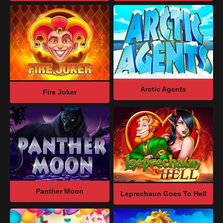
Snelle uitbetalingen bij Cherry Jackpot Casino
Cherry Jackpot Casino bonus
Belangrijkste soorten bonussen
Arctic Agents
Fire Joker
Panther Moon
Leprechaun Goes To Hell