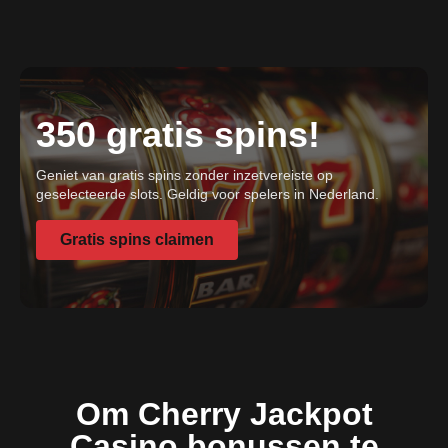
350 gratis spins!
Geniet van gratis spins zonder inzetvereiste op
geselecteerde slots. Geldig voor spelers in Nederland.
Gratis spins claimen
Om Cherry Jackpot
Casino bonussen te