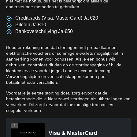
niet met de bonus, dus het is belangrijk om alleen de
ondersteunde methoden te gebruiken.
Creditcards (Visa, MasterCard) Ja €20
Bitcoin Ja €10
Bankoverschrijving Ja €50
Houd er rekening mee dat stortingen met prepaidkaarten,
elektronische vouchers of sommige e-wallets mogelijk niet in
aanmerking komen voor bonussen. Als je een bonus wilt
gebruiken, controleer dit dan op de stortingspagina of bij de
klantenservice voordat je geld aan je account toevoegt.
Verwerkingstijden en verificatiestappen kunnen per
betaalmethode verschillen.
Voordat je je eerste storting doet, zorg ervoor dat de
betaalmethode die je kiest zowel stortingen als uitbetalingen kan
verwerken. Dit zorgt ervoor dat toekomstige transacties
soepeler verlopen.
1
Visa & MasterCard