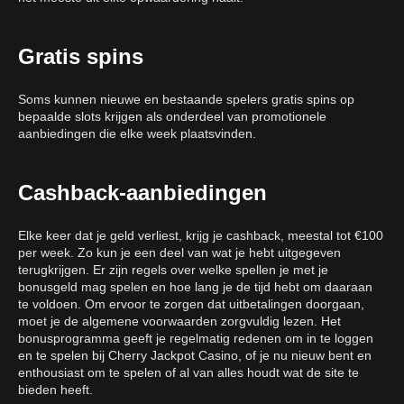
Gratis spins
Soms kunnen nieuwe en bestaande spelers gratis spins op
bepaalde slots krijgen als onderdeel van promotionele
aanbiedingen die elke week plaatsvinden.
Cashback-aanbiedingen
Elke keer dat je geld verliest, krijg je cashback, meestal tot €100
per week. Zo kun je een deel van wat je hebt uitgegeven
terugkrijgen. Er zijn regels over welke spellen je met je
bonusgeld mag spelen en hoe lang je de tijd hebt om daaraan
te voldoen. Om ervoor te zorgen dat uitbetalingen doorgaan,
moet je de algemene voorwaarden zorgvuldig lezen. Het
bonusprogramma geeft je regelmatig redenen om in te loggen
en te spelen bij Cherry Jackpot Casino, of je nu nieuw bent en
enthousiast om te spelen of al van alles houdt wat de site te
bieden heeft.