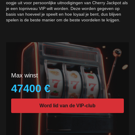
oogje uit voor persoonlijke uitnodigingen van Cherry Jackpot als
je een topniveau VIP wilt worden. Deze worden gegeven op
basis van hoeveel je speelt en hoe loyaal je bent, dus blijven
spelen is de beste manier om de beste voordelen te krijgen.
Max winst
47400 €
Word lid van de VIP-club