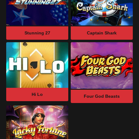
Stunning 27
Captain Shark
Hi Lo
Four God Beasts