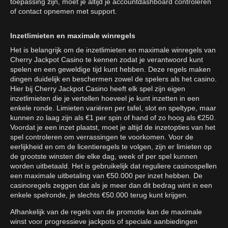
toepassing zijn, moet je altijd je accountdashboard controleren
of contact opnemen met support.
Inzetlimieten en maximale winregels
Het is belangrijk om de inzetlimieten en maximale winregels van
Cherry Jackpot Casino te kennen zodat je verantwoord kunt
spelen en een geweldige tijd kunt hebben. Deze regels maken
dingen duidelijk en beschermen zowel de spelers als het casino.
Hier bij Cherry Jackpot Casino heeft elk spel zijn eigen
inzetlimieten die je vertellen hoeveel je kunt inzetten in een
enkele ronde. Limieten variëren per tafel, slot en speltype, maar
kunnen zo laag zijn als €1 per spin of hand of zo hoog als €250.
Voordat je een inzet plaatst, moet je altijd de inzetopties van het
spel controleren om verrassingen te voorkomen. Voor de
eerlijkheid en om de licentieregels te volgen, zijn er limieten op
de grootste winsten die elke dag, week of per spel kunnen
worden uitbetaald. Het is gebruikelijk dat reguliere casinospellen
een maximale uitbetaling van €50.000 per inzet hebben. De
casinoregels zeggen dat als je meer dan dit bedrag wint in een
enkele spelronde, je slechts €50.000 terug kunt krijgen.
Afhankelijk van de regels van de promotie kan de maximale
winst voor progressieve jackpots of speciale aanbiedingen