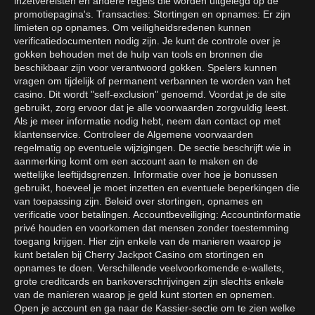
inzetvereisten en andere regels die worden uitgelegd op de
promotiepagina's. Transacties: Stortingen en opnames: Er zijn
limieten op opnames. Om veiligheidsredenen kunnen
verificatiedocumenten nodig zijn. Je kunt de controle over je
gokken behouden met de hulp van tools en bronnen die
beschikbaar zijn voor verantwoord gokken. Spelers kunnen
vragen om tijdelijk of permanent verbannen te worden van het
casino. Dit wordt "self-exclusion" genoemd. Voordat je de site
gebruikt, zorg ervoor dat je alle voorwaarden zorgvuldig leest.
Als je meer informatie nodig hebt, neem dan contact op met
klantenservice. Controleer de Algemene voorwaarden
regelmatig op eventuele wijzigingen. De sectie beschrijft wie in
aanmerking komt om een account aan te maken en de
wettelijke leeftijdsgrenzen. Informatie over hoe je bonussen
gebruikt, hoeveel je moet inzetten en eventuele beperkingen die
van toepassing zijn. Beleid over stortingen, opnames en
verificatie voor betalingen. Accountbeveiliging: Accountinformatie
privé houden en voorkomen dat mensen zonder toestemming
toegang krijgen. Hier zijn enkele van de manieren waarop je
kunt betalen bij Cherry Jackpot Casino om stortingen en
opnames te doen. Verschillende veelvoorkomende e-wallets,
grote creditcards en bankoverschrijvingen zijn slechts enkele
van de manieren waarop je geld kunt storten en opnemen.
Open je account en ga naar de Kassier-sectie om te zien welke