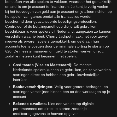
behoeften van alle spelers te voldoen, waardoor het gemakkelijk
en snel is om je account te financieren. Je kunt je veilig voelen
bij het toevoegen van geld aan je account en je alleen richten op
het spelen van games omdat alle transacties worden
beschermd door geavanceerde beveiligingsprotocollen.
Controleer of de betalingsmethode die je wilt gebruiken
beschikbaar is voor spelers uit Nederland, aangezien ze kunnen
verschillen waar je bent. Cherry Jackpot maakt het voor zowel
nieuwe als ervaren spelers gemakkelijk om geld aan hun
accounts toe te voegen door de minimale storting te starten op
€20. De meeste manieren om geld te storten werken direct,
zodat je meteen kunt beginnen met spelen.
Creditcards (Visa en Mastercard):
De meeste
Nederlands-spelers kunnen ze gebruiken, en ze verwerken
stortingen direct en hebben een gebruiksvriendelijke
interface.
Bankoverschrijvingen:
Veilig voor grotere bedragen, en
stortingen verschijnen binnen één tot drie werkdagen op je
account.
Bekende e-wallets:
Kies een van de top digitale
portemonnees om direct te storten zonder je
creditcardgegevens te hoeven opgeven.