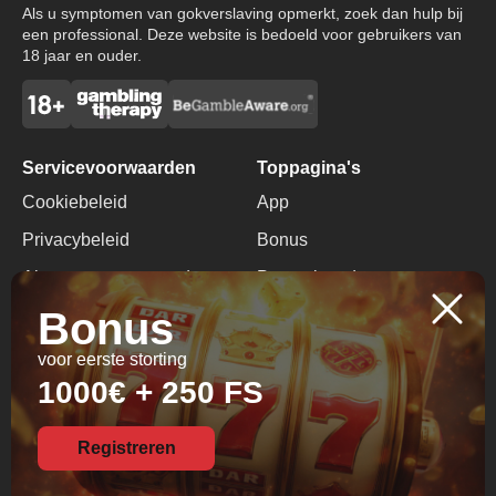
Als u symptomen van gokverslaving opmerkt, zoek dan hulp bij
een professional. Deze website is bedoeld voor gebruikers van
18 jaar en ouder.
Servicevoorwaarden
Toppagina's
Cookiebeleid
App
Privacybeleid
Bonus
Algemene voorwaarden
Promotiecode
Bonus
Verantwoord Gokken
Geen Stortingsbonus
voor eerste storting
Contacten
1000€ + 250 FS
+357 39 219188
info@cherry-jackpot-casino.com
Registreren
© 2026 All Rights
Reserved.