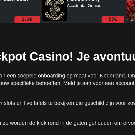
na
Lash
298€
312€
kpot Casino! Je avontuu
 een soepele onboarding op maat voor Nederland. Ons plat
jouw specifieke behoeften. Meld je aan voor een account
lots en live tafels te bekijken die geschikt zijn voor zo
n ze worden de klok rond in de gaten gehouden om ervoor