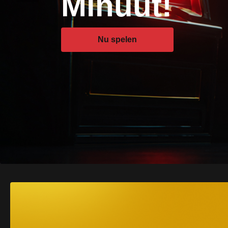
Minuut!
Nu spelen