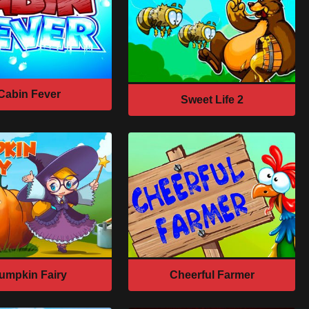
Cabin Fever
Sweet Life 2
umpkin Fairy
Cheerful Farmer