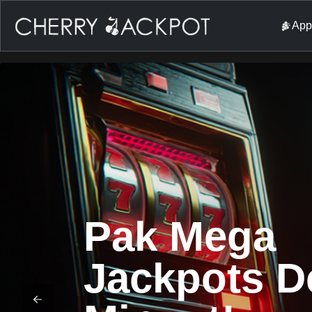
App
Pak Mega
Jackpots D