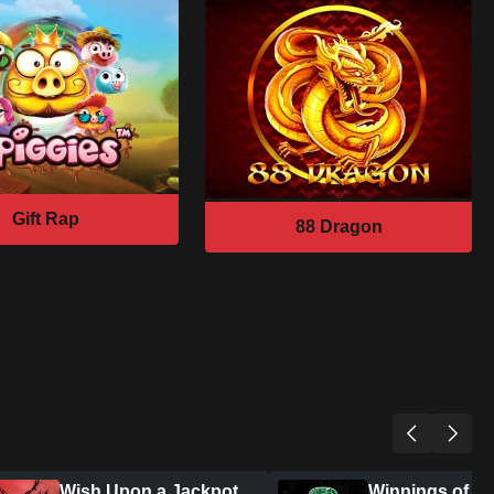
Gift Rap
88 Dragon
Pumpkin Fairy
Wish Upon a J