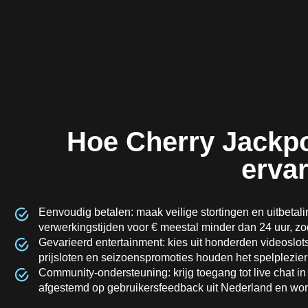
Hoe Cherry Jackpo
ervar
Eenvoudig betalen: maak veilige stortingen en uitbetali
verwerkingstijden voor € meestal minder dan 24 uur, zod
Gevarieerd entertainment: kies uit honderden videoslots
prijsloten en seizoenspromoties houden het spelplezier
Community-ondersteuning: krijg toegang tot live chat in 
afgestemd op gebruikersfeedback uit Nederland en wordt