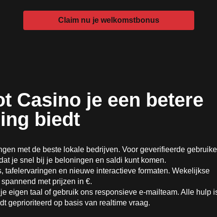
Claim nu je welkomstbonus
t Casino je een betere
ing biedt
ngen met de beste lokale bedrijven. Voor geverifieerde gebruiker
at je snel bij je beloningen en saldi kunt komen.
, tafelervaringen en nieuwe interactieve formaten. Wekelijkse
 spannend met prijzen in €.
je eigen taal of gebruik ons responsieve e-mailteam. Alle hulp i
 geprioriteerd op basis van realtime vraag.