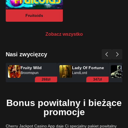
Fruitoids
Zobacz wszystko
Nasi zwycięzcy
Fruity Wild
Lady Of Fortune
Tw
Broomspun
LandLord
Bo
268zł
347zł
Bonus powitalny i bieżące
promocje
Cherry Jackpot Casino App daje Ci specjalny pakiet powitalny