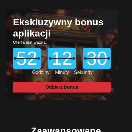
Ekskluzywny bonus
aplikacji
Oferta jest ważna:
52
12
29
Godziny
Minuty
Sekundy
Odbierz bonus
Zaawansowane