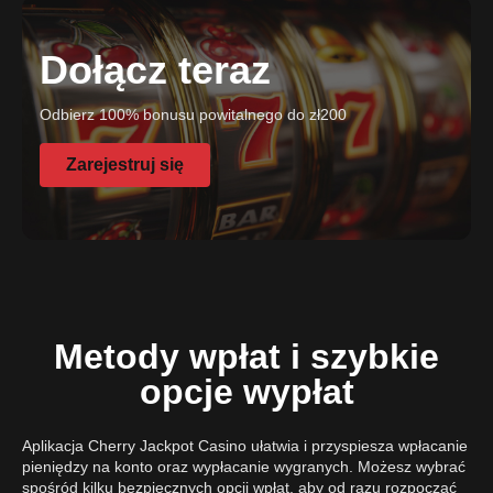
Dołącz teraz
Odbierz 100% bonusu powitalnego do zł200
Zarejestruj się
Metody wpłat i szybkie
opcje wypłat
Aplikacja Cherry Jackpot Casino ułatwia i przyspiesza wpłacanie
pieniędzy na konto oraz wypłacanie wygranych. Możesz wybrać
spośród kilku bezpiecznych opcji wpłat, aby od razu rozpocząć