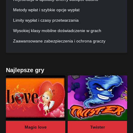
Metody wpłat i szybkie opcje wypłat
Limity wypłat i czasy przetwarzania
Wysokiej klasy mobilne doświadczenie w grach
Zaawansowane zabezpieczenia i ochrona graczy
Przegląd aplikacji Cherry Jackpot Casino
Pobieranie i instalacja aplikacji
Najlepsze gry
Magic love
Twister