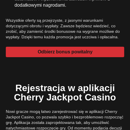
dodatkowymi nagrodami.
Wszystkie oferty są przejrzyste, z jasnymi warunkami
dotyczącymi obrotu i wypłaty. Zawsze będziesz wiedzieć, co
zrobić, aby zamienić środki bonusowe na wygrane możliwe do
wypłaty. Dzięki temu każda promocja jest uczciwa i opłacalna.
Odbierz bonus powitalny
Rejestracja w aplikacji
Cherry Jackpot Casino
Nowi gracze mogą łatwo zarejestrować się w aplikacji Cherry
Jackpot Casino, co pozwala szybko i bezproblemowo rozpocząć
grę. Aplikacja została zaprojektowana tak, aby umożliwić
natychmiastowe rozpoczęcie gry. Od momentu podjęcia decyzji