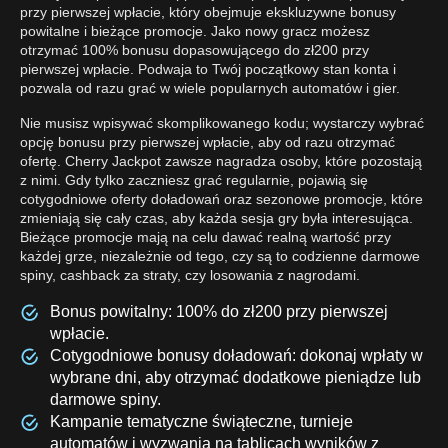
przy pierwszej wpłacie, który obejmuje ekskluzywne bonusy
powitalne i bieżące promocje. Jako nowy gracz możesz
otrzymać 100% bonusu dopasowującego do zł200 przy
pierwszej wpłacie. Podwaja to Twój początkowy stan konta i
pozwala od razu grać w wiele popularnych automatów i gier.
Nie musisz wpisywać skomplikowanego kodu; wystarczy wybrać
opcję bonusu przy pierwszej wpłacie, aby od razu otrzymać
ofertę. Cherry Jackpot zawsze nagradza osoby, które pozostają
z nimi. Gdy tylko zaczniesz grać regularnie, pojawią się
cotygodniowe oferty doładowań oraz sezonowe promocje, które
zmieniają się cały czas, aby każda sesja gry była interesująca.
Bieżące promocje mają na celu dawać realną wartość przy
każdej grze, niezależnie od tego, czy są to codzienne darmowe
spiny, cashback za straty, czy losowania z nagrodami.
Bonus powitalny: 100% do zł200 przy pierwszej
wpłacie.
Cotygodniowe bonusy doładowań: dokonaj wpłaty w
wybrane dni, aby otrzymać dodatkowe pieniądze lub
darmowe spiny.
Kampanie tematyczne świąteczne, turnieje
automatów i wyzwania na tablicach wyników z