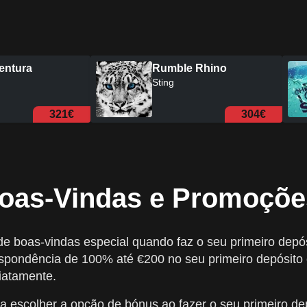
rincess
Vicky Ventura
Dannie
388€
321€
oas-Vindas e Promoçõe
e boas-vindas especial quando faz o seu primeiro depósi
ondência de 100% até €200 no seu primeiro depósito com
diatamente.
a escolher a opção de bónus ao fazer o seu primeiro de