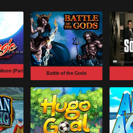
oon (Pariplay)
Battle of the Gods