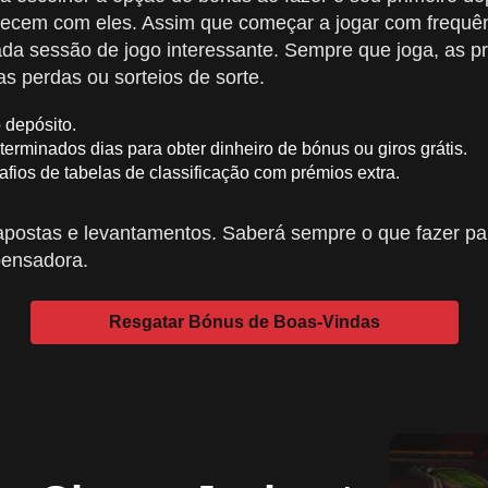
em com eles. Assim que começar a jogar com frequênci
 sessão de jogo interessante. Sempre que joga, as pro
as perdas ou sorteios de sorte.
 depósito.
minados dias para obter dinheiro de bónus ou giros grátis.
afios de tabelas de classificação com prémios extra.
 apostas e levantamentos. Saberá sempre o que fazer p
pensadora.
Resgatar Bónus de Boas-Vindas