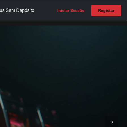
us Sem Depósito
Iniciar Sessão
Registar