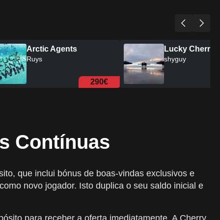
Rumble Rhino
Arctic Agents
Sting
Ruys
304€
s Contínuas
to, que inclui bónus de boas-vindas exclusivos e
o novo jogador. Isto duplica o seu saldo inicial e
pósito para receber a oferta imediatamente. A Cherry