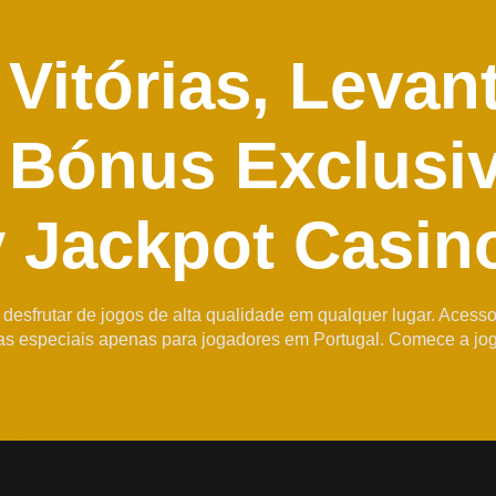
Vitórias, Leva
 Bónus Exclusi
 Jackpot Casin
esfrutar de jogos de alta qualidade em qualquer lugar. Acesso
as especiais apenas para jogadores em Portugal. Comece a jog