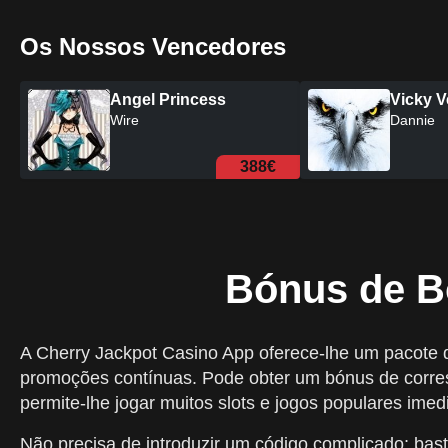
Os Nossos Vencedores
Flowers
Angel P
Sttibia
Wire
72€
Bónus de B
A Cherry Jackpot Casino App oferece-lhe um pacote d
promoções contínuas. Pode obter um bónus de corresp
permite-lhe jogar muitos slots e jogos populares ime
Não precisa de introduzir um código complicado; bast