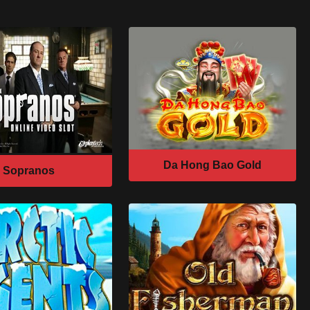
Da Hong Bao Gold
Sopranos