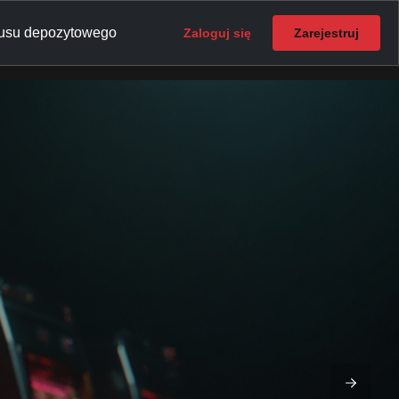
usu depozytowego
Zaloguj się
Zarejestruj