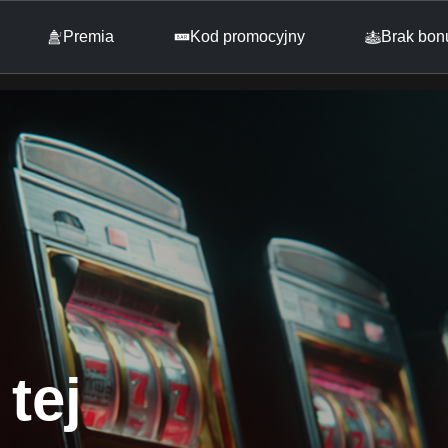
Premia
Kod promocyjny
Brak bon
tej