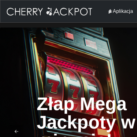
Aplikacja
Złap Mega
Jackpoty w 