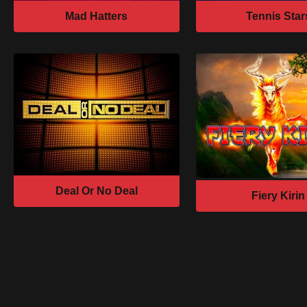
Mad Hatters
Tennis Star
Deal Or No Deal
Fiery Kirin