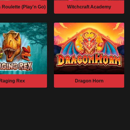
Roulette (Play'n Go)
Witchcraft Academy
Raging Rex
Dragon Horn