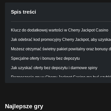
Spis treści
Klucz do dodatkowej wartości w Cherry Jackpot Casino
Jak odebrać kod promocyjny Cherry Jackpot, aby uzysk
Możesz otrzymać świetny pakiet powitalny oraz bonusy d
Specjalne oferty i bonusy bez depozytu
Jak uzyskać oferty bez depozytu i darmowe spiny
Rozpoczęcie gry w Cherry Jackpot Casino ma być szybki
Jak się zarejestrować i otrzymać bonus
Bezpieczne opcje wpłat umożliwiające natychmiastowe z
Najlepsze gry
Szybko odbieraj swoje wygrane