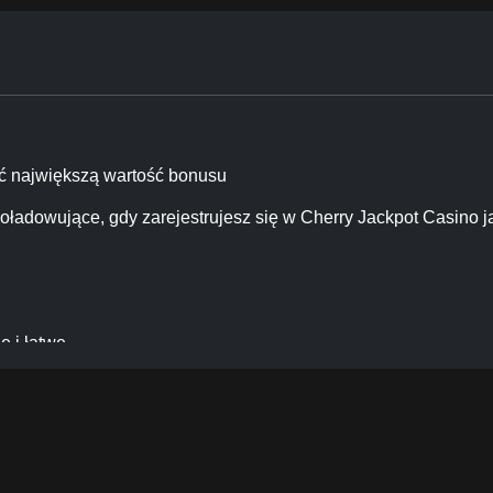
ać największą wartość bonusu
oładowujące, gdy zarejestrujesz się w Cherry Jackpot Casino 
e i łatwe
asilenie konta