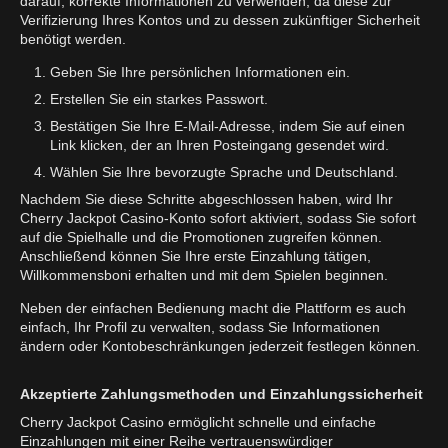
darauf, korrekte Informationen zu verwenden, da diese zur
Verifizierung Ihres Kontos und zu dessen zukünftiger Sicherheit
benötigt werden.
Geben Sie Ihre persönlichen Informationen ein.
Erstellen Sie ein starkes Passwort.
Bestätigen Sie Ihre E-Mail-Adresse, indem Sie auf einen
Link klicken, der an Ihren Posteingang gesendet wird.
Wählen Sie Ihre bevorzugte Sprache und Deutschland.
Nachdem Sie diese Schritte abgeschlossen haben, wird Ihr
Cherry Jackpot Casino-Konto sofort aktiviert, sodass Sie sofort
auf die Spielhalle und die Promotionen zugreifen können.
Anschließend können Sie Ihre erste Einzahlung tätigen,
Willkommensboni erhalten und mit dem Spielen beginnen.
Neben der einfachen Bedienung macht die Plattform es auch
einfach, Ihr Profil zu verwalten, sodass Sie Informationen
ändern oder Kontobeschränkungen jederzeit festlegen können.
Akzeptierte Zahlungsmethoden und Einzahlungssicherheit
Cherry Jackpot Casino ermöglicht schnelle und einfache
Einzahlungen mit einer Reihe vertrauenswürdiger