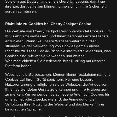
Spielern aus Deutschland eine sichere Umgebung, damit sie
ihre Zeit dort genießen können, ohne sich um ihre Sicherheit
sorgen zu müssen.
Richtlinie zu Cookies bei Cherry Jackpot Casino
Die Website von Cherry Jackpot Casino verwendet Cookies, um
Ihr Erlebnis zu verbessern und Ihnen personalisiertere Dienste
anzubieten. Wenn Sie unsere Website weiterhin nutzen,
stimmen Sie der Verwendung von Cookies gemäß dieser
Richtlinie zu. Diese Cookie-Richtlinie informiert Sie darüber, was
Cookies sind, wie wir sie verwenden und welche
Wahlmöglichkeiten Sie hinsichtlich ihrer Nutzung auf unserer
Plattform haben.
Websites, die Sie besuchen, können kleine Textdateien namens
Cookies auf Ihrem Gerät speichern. Für eine bessere
Nutzererfahrung ermöglichen sie es Websites, die Art des von
Ihnen verwendeten Geräts zu erkennen und Ihre Präferenzen
zu merken. Wir verwenden verschiedene Arten von Cookies für
unterschiedliche Zwecke, wie z. B. die Anmeldung, die
Verfolgung Ihrer Nutzung der Website und das Merken Ihrer
bevorzugten Sprache.