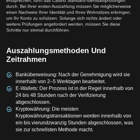
entsprechen, führt das Casino Standard-Identitätsprüfungen
durch. Bei Ihrer ersten Auszahlung müssen Sie möglicherweise
einen Nachweis Ihrer Identität und Ihres Wohnsitzes erbringen,
um Ihr Konto zu schützen. Solange sich nichts ändert oder
weitere Prüfungen angefordert werden, müssen Sie diese
Schritte nur einmal durchführen.
Auszahlungsmethoden Und
Zeitrahmen
Banküberweisung: Nach der Genehmigung wird sie
innerhalb von 2–5 Werktagen bearbeitet.
E-Wallets: Der Prozess ist in der Regel innerhalb von
24 bis 48 Stunden nach der Verifizierung
abgeschlossen.
Kryptowährung: Die meisten
Kryptowährungstransaktionen werden innerhalb von
ein bis vierundzwanzig Stunden abgeschlossen, was
sie zur schnellsten Methode macht.