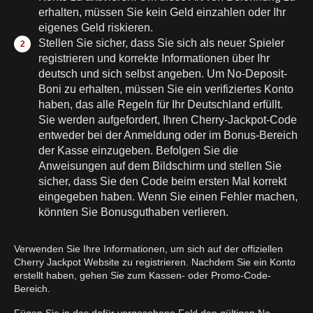
erhalten, müssen Sie kein Geld einzahlen oder Ihr
eigenes Geld riskieren.
Stellen Sie sicher, dass Sie sich als neuer Spieler
registrieren und korrekte Informationen über Ihr
deutsch und sich selbst angeben. Um No-Deposit-
Boni zu erhalten, müssen Sie ein verifiziertes Konto
haben, das alle Regeln für Ihr Deutschland erfüllt.
Sie werden aufgefordert, Ihren Cherry-Jackpot-Code
entweder bei der Anmeldung oder im Bonus-Bereich
der Kasse einzugeben. Befolgen Sie die
Anweisungen auf dem Bildschirm und stellen Sie
sicher, dass Sie den Code beim ersten Mal korrekt
eingegeben haben. Wenn Sie einen Fehler machen,
könnten Sie Bonusguthaben verlieren.
Verwenden Sie Ihre Informationen, um sich auf der offiziellen
Cherry Jackpot Website zu registrieren. Nachdem Sie ein Konto
erstellt haben, gehen Sie zum Kassen- oder Promo-Code-
Bereich.