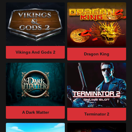
Vikings And Gods 2
Dragon King
A Dark Matter
Terminator 2