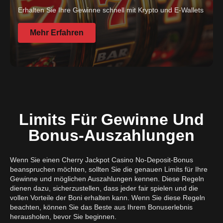
Erhalten Sie Ihre Gewinne schnell mit Krypto und E-Wallets
Mehr Erfahren
Limits Für Gewinne Und
Bonus-Auszahlungen
Wenn Sie einen Cherry Jackpot Casino No-Deposit-Bonus
beanspruchen möchten, sollten Sie die genauen Limits für Ihre
Gewinne und möglichen Auszahlungen kennen. Diese Regeln
dienen dazu, sicherzustellen, dass jeder fair spielen und die
vollen Vorteile der Boni erhalten kann. Wenn Sie diese Regeln
beachten, können Sie das Beste aus Ihrem Bonuserlebnis
herausholen, bevor Sie beginnen.