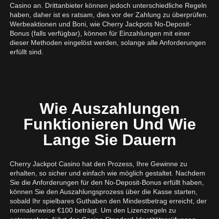
Casino an. Drittanbieter können jedoch unterschiedliche Regeln
haben, daher ist es ratsam, dies vor der Zahlung zu überprüfen.
Werbeaktionen und Boni, wie Cherry Jackpots No-Deposit-
Bonus (falls verfügbar), können für Einzahlungen mit einer
dieser Methoden eingelöst werden, solange alle Anforderungen
erfüllt sind.
Wie Auszahlungen
Funktionieren Und Wie
Lange Sie Dauern
Cherry Jackpot Casino hat den Prozess, Ihre Gewinne zu
erhalten, so sicher und einfach wie möglich gestaltet. Nachdem
Sie die Anforderungen für den No-Deposit-Bonus erfüllt haben,
können Sie den Auszahlungsprozess über die Kasse starten,
sobald Ihr spielbares Guthaben den Mindestbetrag erreicht, der
normalerweise €100 beträgt. Um den Lizenzregeln zu