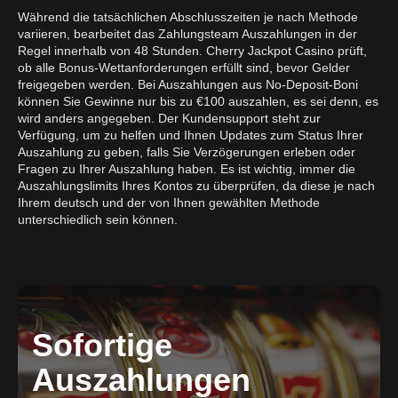
Während die tatsächlichen Abschlusszeiten je nach Methode
variieren, bearbeitet das Zahlungsteam Auszahlungen in der
Regel innerhalb von 48 Stunden. Cherry Jackpot Casino prüft,
ob alle Bonus-Wettanforderungen erfüllt sind, bevor Gelder
freigegeben werden. Bei Auszahlungen aus No-Deposit-Boni
können Sie Gewinne nur bis zu €100 auszahlen, es sei denn, es
wird anders angegeben. Der Kundensupport steht zur
Verfügung, um zu helfen und Ihnen Updates zum Status Ihrer
Auszahlung zu geben, falls Sie Verzögerungen erleben oder
Fragen zu Ihrer Auszahlung haben. Es ist wichtig, immer die
Auszahlungslimits Ihres Kontos zu überprüfen, da diese je nach
Ihrem deutsch und der von Ihnen gewählten Methode
unterschiedlich sein können.
Sofortige
Auszahlungen