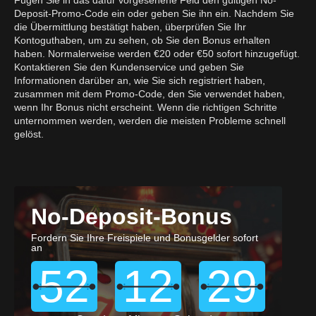
Fügen Sie in das dafür vorgesehene Feld den gültigen No-
Deposit-Promo-Code ein oder geben Sie ihn ein. Nachdem Sie
die Übermittlung bestätigt haben, überprüfen Sie Ihr
Kontoguthaben, um zu sehen, ob Sie den Bonus erhalten
haben. Normalerweise werden €20 oder €50 sofort hinzugefügt.
Kontaktieren Sie den Kundenservice und geben Sie
Informationen darüber an, wie Sie sich registriert haben,
zusammen mit dem Promo-Code, den Sie verwendet haben,
wenn Ihr Bonus nicht erscheint. Wenn die richtigen Schritte
unternommen werden, werden die meisten Probleme schnell
gelöst.
No-Deposit-Bonus
Fordern Sie Ihre Freispiele und Bonusgelder sofort
an
52
12
28