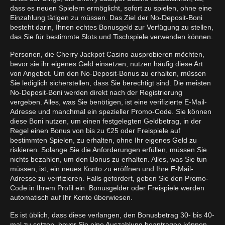
dass es neuen Spielern ermöglicht, sofort zu spielen, ohne eine
Einzahlung tätigen zu müssen. Das Ziel der No-Deposit-Boni
besteht darin, Ihnen echtes Bonusgeld zur Verfügung zu stellen,
das Sie für bestimmte Slots und Tischspiele verwenden können.
Personen, die Cherry Jackpot Casino ausprobieren möchten,
bevor sie ihr eigenes Geld einsetzen, nutzen häufig diese Art
von Angebot. Um den No-Deposit-Bonus zu erhalten, müssen
Sie lediglich sicherstellen, dass Sie berechtigt sind. Die meisten
No-Deposit-Boni werden direkt nach der Registrierung
vergeben. Alles, was Sie benötigen, ist eine verifizierte E-Mail-
Adresse und manchmal ein spezieller Promo-Code. Sie können
diese Boni nutzen, um einen festgelegten Geldbetrag, in der
Regel einen Bonus von bis zu €25 oder Freispiele auf
bestimmten Spielen, zu erhalten, ohne Ihr eigenes Geld zu
riskieren. Solange Sie die Anforderungen erfüllen, müssen Sie
nichts bezahlen, um den Bonus zu erhalten. Alles, was Sie tun
müssen, ist, ein neues Konto zu eröffnen und Ihre E-Mail-
Adresse zu verifizieren. Falls gefordert, geben Sie den Promo-
Code in Ihrem Profil ein. Bonusgelder oder Freispiele werden
automatisch auf Ihr Konto überwiesen.
Es ist üblich, dass diese verlangen, den Bonusbetrag 30- bis 40-
mal zu setzen, bevor Sie eine Auszahlung beantragen können.