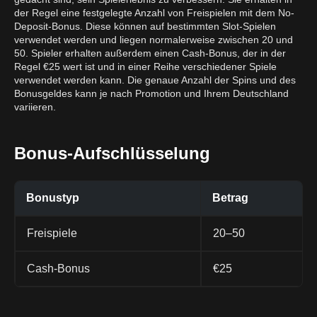
der Regel eine festgelegte Anzahl von Freispielen mit dem No-
Deposit-Bonus. Diese können auf bestimmten Slot-Spielen
verwendet werden und liegen normalerweise zwischen 20 und
50. Spieler erhalten außerdem einen Cash-Bonus, der in der
Regel €25 wert ist und in einer Reihe verschiedener Spiele
verwendet werden kann. Die genaue Anzahl der Spins und des
Bonusgeldes kann je nach Promotion und Ihrem Deutschland
variieren.
Bonus-Aufschlüsselung
Bonustyp
Betrag
Freispiele
20–50
Cash-Bonus
€25