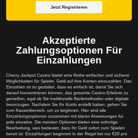
Jetzt Registrieren
Akzeptierte
Zahlungsoptionen Für
Einzahlungen
Cherry Jackpot Casino bietet eine Reihe einfacher und sicherer
Möglichkeiten für Spieler, Geld auf ihre Konten einzuzahlen. Das
Einzahlen ist so gestaltet, dass es einfach ist, damit Sie sich
darauf konzentrieren können, das gesamte Casino-Erlebnis zu
genießen, egal ob Sie traditionelle Bankmethoden oder digitale
bevorzugen. Nachdem Sie Ihr Konto erstellt haben, gehen Sie
zum Kassenbereich, um zu beginnen. Hier sind alle
Einzahlungsoptionen zusammen mit klaren Anweisungen für
jede einzelne. Die meisten Optionen bieten eine sofortige
Bearbeitung, was bedeutet, dass Ihr Geld sofort zum Spielen
bereit ist. Einzahlungen beginnen in der Regel bei nur €20 pro