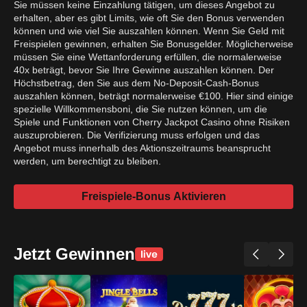
Sie müssen keine Einzahlung tätigen, um dieses Angebot zu
erhalten, aber es gibt Limits, wie oft Sie den Bonus verwenden
können und wie viel Sie auszahlen können. Wenn Sie Geld mit
Freispielen gewinnen, erhalten Sie Bonusgelder. Möglicherweise
müssen Sie eine Wettanforderung erfüllen, die normalerweise
40x beträgt, bevor Sie Ihre Gewinne auszahlen können. Der
Höchstbetrag, den Sie aus dem No-Deposit-Cash-Bonus
auszahlen können, beträgt normalerweise €100. Hier sind einige
spezielle Willkommensboni, die Sie nutzen können, um die
Spiele und Funktionen von Cherry Jackpot Casino ohne Risiken
auszuprobieren. Die Verifizierung muss erfolgen und das
Angebot muss innerhalb des Aktionszeitraums beansprucht
werden, um berechtigt zu bleiben.
Freispiele-Bonus Aktivieren
Jetzt Gewinnen