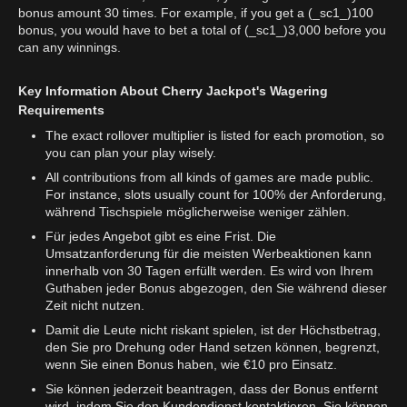
bonus amount 30 times. For example, if you get a (_sc1_)100
bonus, you would have to bet a total of (_sc1_)3,000 before you
can any winnings.
Key Information About Cherry Jackpot's Wagering
Requirements
The exact rollover multiplier is listed for each promotion, so
you can plan your play wisely.
All contributions from all kinds of games are made public.
For instance, slots usually count for 100% der Anforderung,
während Tischspiele möglicherweise weniger zählen.
Für jedes Angebot gibt es eine Frist. Die
Umsatzanforderung für die meisten Werbeaktionen kann
innerhalb von 30 Tagen erfüllt werden. Es wird von Ihrem
Guthaben jeder Bonus abgezogen, den Sie während dieser
Zeit nicht nutzen.
Damit die Leute nicht riskant spielen, ist der Höchstbetrag,
den Sie pro Drehung oder Hand setzen können, begrenzt,
wenn Sie einen Bonus haben, wie €10 pro Einsatz.
Sie können jederzeit beantragen, dass der Bonus entfernt
wird, indem Sie den Kundendienst kontaktieren. Sie können