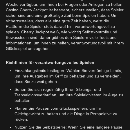
Woche verfügbar, um Ihnen bei Fragen oder Anliegen zu helfen.
Casino Cherry Jackpot ist bestrebt, sicherzustellen, dass Spieler
sicher sind und eine großartige Zeit beim Spielen haben. Um
sicherzustellen, dass alle eine gute Zeit haben, weist die
Plattform die Spieler stets darauf hin, verantwortungsvoll zu
spielen. Cherry Jackpot weiß, wie wichtig Selbstkontrolle und
Bewusstsein sind, daher gibt es den Spielern viele Tools und
Informationen, um ihnen zu helfen, verantwortungsvoll mit ihrem
Glücksspiel umzugehen.
Richtlinien für verantwortungsvolles Spielen
Einzahlungslimits festlegen. Wählen Sie vernünftige Limits,
um Ihre Ausgaben im Griff zu behalten und zu vermeiden,
dass Sie zu weit gehen.
Sehen Sie sich regelmäßig Ihren Sitzungs- und
Transaktionsverlauf an, um Ihre Spielaktivitäten im Auge zu
behalten.
Planen Sie Pausen vom Glücksspiel ein, um Ihr
Gleichgewicht zu halten und die Dinge in Perspektive zu
rücken.
Nutzen Sie die Selbstsperre: Wenn Sie eine längere Pause