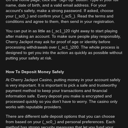
name, date of birth, and a valid email address. For your
account's safety, make a strong password. If asked, choose
your (_sc0_) and confirm your (_sc5_). Read the terms and
conditions and agree to them, then send in your registration.
You can put in as little as (_sc1_)20 right away to start playing
after making an account. To make sure people play responsibly,
Cherry Jackpot may ask for proof of age or identity before
processing withdrawals over (_sc1_)200. The whole process is
designed to get you into the action as quickly as possible without
putting your safety at risk.
How To Deposit Money Safely
At Cherry Jackpot Casino, putting money in your account safely
is very important. It is important to pick a safe and trustworthy
payment method to keep your transactions and financial
information safe. Every deposit you make is encrypted and
processed quickly so you don't have to worry. The casino only
works with reputable providers.
There are different safe deposit options that you can choose
from based on your (_sc0_) and personal preferences. Each
method has strong security measures that let you fund your