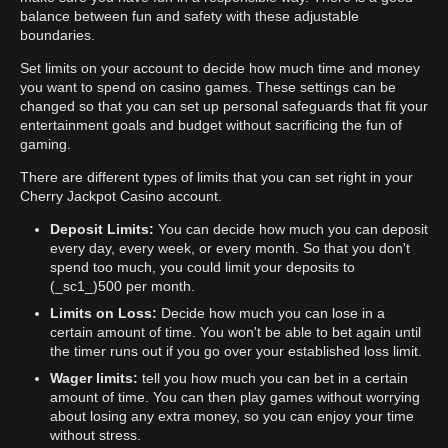
balance between fun and safety with these adjustable
boundaries.
Set limits on your account to decide how much time and money
you want to spend on casino games. These settings can be
changed so that you can set up personal safeguards that fit your
entertainment goals and budget without sacrificing the fun of
gaming.
There are different types of limits that you can set right in your
Cherry Jackpot Casino account.
Deposit Limits:
You can decide how much you can deposit
every day, every week, or every month. So that you don't
spend too much, you could limit your deposits to
(_sc1_)500 per month.
Limits on Loss:
Decide how much you can lose in a
certain amount of time. You won't be able to bet again until
the timer runs out if you go over your established loss limit.
Wager limits:
tell you how much you can bet in a certain
amount of time. You can then play games without worrying
about losing any extra money, so you can enjoy your time
without stress.