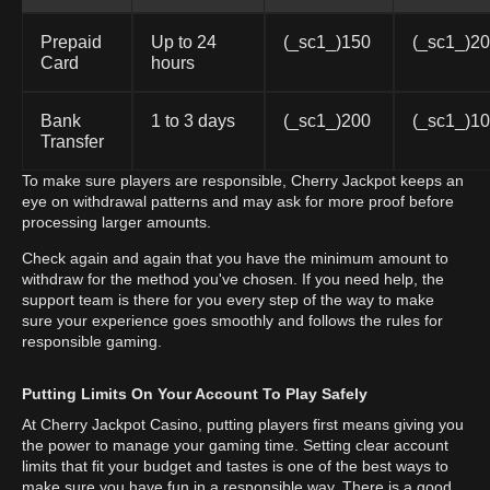
Prepaid
Up to 24
(_sc1_)150
(_sc1_)2
Card
hours
Bank
1 to 3 days
(_sc1_)200
(_sc1_)1
Transfer
To make sure players are responsible, Cherry Jackpot keeps an
eye on withdrawal patterns and may ask for more proof before
processing larger amounts.
Check again and again that you have the minimum amount to
withdraw for the method you've chosen. If you need help, the
support team is there for you every step of the way to make
sure your experience goes smoothly and follows the rules for
responsible gaming.
Putting Limits On Your Account To Play Safely
At Cherry Jackpot Casino, putting players first means giving you
the power to manage your gaming time. Setting clear account
limits that fit your budget and tastes is one of the best ways to
make sure you have fun in a responsible way. There is a good