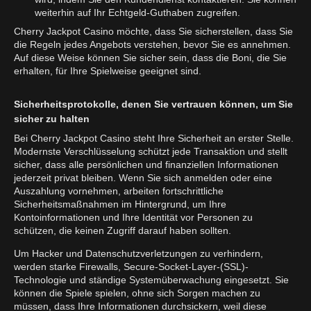
weiterhin auf Ihr Echtgeld-Guthaben zugreifen.
Cherry Jackpot Casino möchte, dass Sie sicherstellen, dass Sie
die Regeln jedes Angebots verstehen, bevor Sie es annehmen.
Auf diese Weise können Sie sicher sein, dass die Boni, die Sie
erhalten, für Ihre Spielweise geeignet sind.
Sicherheitsprotokolle, denen Sie vertrauen können, um Sie
sicher zu halten
Bei Cherry Jackpot Casino steht Ihre Sicherheit an erster Stelle.
Modernste Verschlüsselung schützt jede Transaktion und stellt
sicher, dass alle persönlichen und finanziellen Informationen
jederzeit privat bleiben. Wenn Sie sich anmelden oder eine
Auszahlung vornehmen, arbeiten fortschrittliche
Sicherheitsmaßnahmen im Hintergrund, um Ihre
Kontoinformationen und Ihre Identität vor Personen zu
schützen, die keinen Zugriff darauf haben sollten.
Um Hacker und Datenschutzverletzungen zu verhindern,
werden starke Firewalls, Secure-Socket-Layer-(SSL)-
Technologie und ständige Systemüberwachung eingesetzt. Sie
können die Spiele spielen, ohne sich Sorgen machen zu
müssen, dass Ihre Informationen durchsickern, weil diese