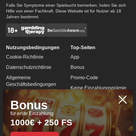
Falls Sie Symptome einer Spielsucht bemerken, holen Sie sich
Hilfe von einer Fachkraft. Diese Website ist für Nutzer ab 18
Jahren bestimmt.
Nutzungsbedingungen
Top-Seiten
Cookie-Richtlinie
App
Datenschutzrichtlinie
Bonus
Allgemeine
Promo-Code
Geschäftsbedingungen
Keine Einzahlungsprämie
Verantwortungsvolles
Bonus
Spielen
für erste Einzahlung
Kontakte
1000€ + 250 FS
+357 39 219188
info@cherry-jackpot-casino.com