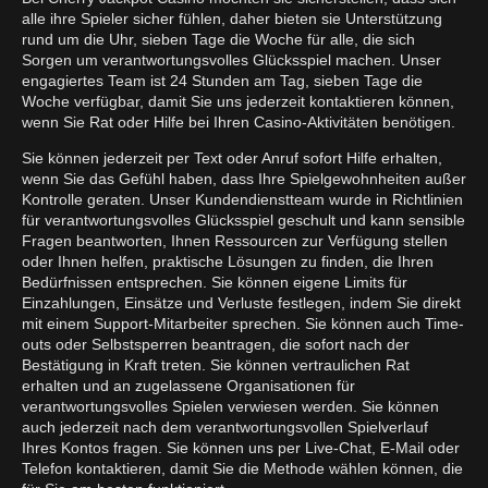
alle ihre Spieler sicher fühlen, daher bieten sie Unterstützung
rund um die Uhr, sieben Tage die Woche für alle, die sich
Sorgen um verantwortungsvolles Glücksspiel machen. Unser
engagiertes Team ist 24 Stunden am Tag, sieben Tage die
Woche verfügbar, damit Sie uns jederzeit kontaktieren können,
wenn Sie Rat oder Hilfe bei Ihren Casino-Aktivitäten benötigen.
Sie können jederzeit per Text oder Anruf sofort Hilfe erhalten,
wenn Sie das Gefühl haben, dass Ihre Spielgewohnheiten außer
Kontrolle geraten. Unser Kundendienstteam wurde in Richtlinien
für verantwortungsvolles Glücksspiel geschult und kann sensible
Fragen beantworten, Ihnen Ressourcen zur Verfügung stellen
oder Ihnen helfen, praktische Lösungen zu finden, die Ihren
Bedürfnissen entsprechen. Sie können eigene Limits für
Einzahlungen, Einsätze und Verluste festlegen, indem Sie direkt
mit einem Support-Mitarbeiter sprechen. Sie können auch Time-
outs oder Selbstsperren beantragen, die sofort nach der
Bestätigung in Kraft treten. Sie können vertraulichen Rat
erhalten und an zugelassene Organisationen für
verantwortungsvolles Spielen verwiesen werden. Sie können
auch jederzeit nach dem verantwortungsvollen Spielverlauf
Ihres Kontos fragen. Sie können uns per Live-Chat, E-Mail oder
Telefon kontaktieren, damit Sie die Methode wählen können, die