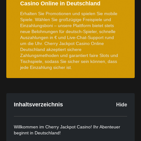
Casino Online in Deutschland
Erhalten Sie Promotionen und spielen Sie mobile
Spiele. Wählen Sie großzügige Freispiele und
Einzahlungsboni – unsere Plattform bietet stets
neue Belohnungen für deutsch-Spieler, schnelle
Auszahlungen in € und Live-Chat-Support rund
um die Uhr. Cherry Jackpot Casino Online
Deutschland akzeptiert sichere
Zahlungsmethoden und garantiert faire Slots und
Tischspiele, sodass Sie sicher sein können, dass
jede Einzahlung sicher ist.
Inhaltsverzeichnis
Hide
Willkommen im Cherry Jackpot Casino! Ihr Abenteuer
beginnt in Deutschland!