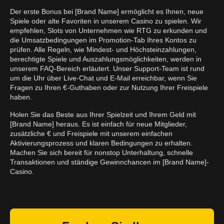
Der erste Bonus bei [Brand Name] ermöglicht es Ihnen, neue
Spiele oder alte Favoriten in unserem Casino zu spielen. Wir
empfehlen, Slots von Unternehmen wie RTG zu erkunden und
die Umsatzbedingungen im Promotion-Tab Ihres Kontos zu
prüfen. Alle Regeln, wie Mindest- und Höchsteinzahlungen,
berechtigte Spiele und Auszahlungsmöglichkeiten, werden in
unserem FAQ-Bereich erläutert. Unser Support-Team ist rund
um die Uhr über Live-Chat und E-Mail erreichbar, wenn Sie
Fragen zu Ihren €-Guthaben oder zur Nutzung Ihrer Freispiele
haben.
Holen Sie das Beste aus Ihrer Spielzeit und Ihrem Geld mit
[Brand Name] heraus. Es ist einfach für neue Mitglieder,
zusätzliche € und Freispiele mit unserem einfachen
Aktivierungsprozess und klaren Bedingungen zu erhalten.
Machen Sie sich bereit für nonstop Unterhaltung, schnelle
Transaktionen und ständige Gewinnchancen im [Brand Name]-
Casino.