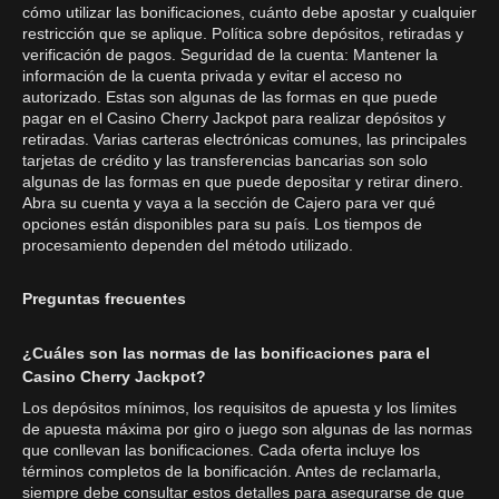
cómo utilizar las bonificaciones, cuánto debe apostar y cualquier
restricción que se aplique. Política sobre depósitos, retiradas y
verificación de pagos. Seguridad de la cuenta: Mantener la
información de la cuenta privada y evitar el acceso no
autorizado. Estas son algunas de las formas en que puede
pagar en el Casino Cherry Jackpot para realizar depósitos y
retiradas. Varias carteras electrónicas comunes, las principales
tarjetas de crédito y las transferencias bancarias son solo
algunas de las formas en que puede depositar y retirar dinero.
Abra su cuenta y vaya a la sección de Cajero para ver qué
opciones están disponibles para su país. Los tiempos de
procesamiento dependen del método utilizado.
Preguntas frecuentes
¿Cuáles son las normas de las bonificaciones para el
Casino Cherry Jackpot?
Los depósitos mínimos, los requisitos de apuesta y los límites
de apuesta máxima por giro o juego son algunas de las normas
que conllevan las bonificaciones. Cada oferta incluye los
términos completos de la bonificación. Antes de reclamarla,
siempre debe consultar estos detalles para asegurarse de que