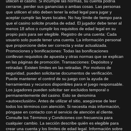
utilicen el casino. Si incumple las normas, su cuenta podría
cerrarse, perder sus ganancias o ambas cosas. Las personas
que utilicen el sitio deben tener la edad legal para jugar y
aceptar cumplir las leyes locales. No hay límite de tiempo para
que el casino solicite prueba de edad. El jugador debe tener al
menos 18 años o cumplir los requisitos de edad legal en su
propio país para ser elegible. Registro de una cuenta: Cada
usuario solo puede tener una cuenta. La información personal
que proporcione debe ser correcta y estar actualizada.
Promociones y bonificaciones: Todas las bonificaciones
conllevan requisitos de apuesta y otras normas que se explican
en las páginas de promoción. Transacciones: Depósitos y
retiradas: Existen límites en las retiradas. Por motivos de
seguridad, pueden solicitarse documentos de verificación.
Puede mantener el control de su juego con la ayuda de
herramientas y recursos disponibles para el juego responsable.
Los jugadores pueden solicitar ser excluidos temporal o
permanentemente del casino. Esto se denomina
«autoexclusión». Antes de utilizar el sitio, asegúrese de leer
todos los términos con atención. Si necesita más información,
póngase en contacto con el servicio de atención al cliente.
Consulte los Términos y Condiciones con frecuencia para
cualquier cambio. La sección describe quién es elegible para
crear una cuenta y los límites de edad legal. Información sobre