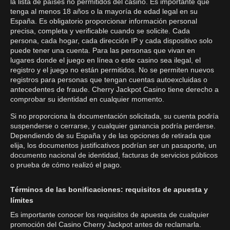
la lista de países no permitidos del casino. Es importante que
tenga al menos 18 años o la mayoría de edad legal en su
España. Es obligatorio proporcionar información personal
precisa, completa y verificable cuando se solicite. Cada
persona, cada hogar, cada dirección IP y cada dispositivo solo
puede tener una cuenta. Para las personas que vivan en
lugares donde el juego en línea o este casino sea ilegal, el
registro y el juego no están permitidos. No se permiten nuevos
registros para personas que tengan cuentas autoexcluidas o
antecedentes de fraude. Cherry Jackpot Casino tiene derecho a
comprobar su identidad en cualquier momento.
Si no proporciona la documentación solicitada, su cuenta podría
suspenderse o cerrarse, y cualquier ganancia podría perderse.
Dependiendo de su España y de las opciones de retirada que
elija, los documentos justificativos podrían ser un pasaporte, un
documento nacional de identidad, facturas de servicios públicos
o prueba de cómo realizó el pago.
Términos de las bonificaciones: requisitos de apuesta y
límites
Es importante conocer los requisitos de apuesta de cualquier
promoción del Casino Cherry Jackpot antes de reclamarla.