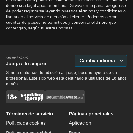
donde sea legal apostar en línea. Si vive en España, asegúrese
de poder registrarse leyendo nuestros términos y condiciones o
llamando al servicio de atención al cliente. Podemos cerrar
cuentas de países no permitidos y conservar el dinero que
contengan, según nuestras normas.
Cambiar idioma
Juega a lo seguro
Si nota síntomas de adicción al juego, busque ayuda de un
profesional. Este sitio web está destinado a usuarios de 18 años
o más.
Términos de servicio
Páginas principales
Política de cookies
Aplicación