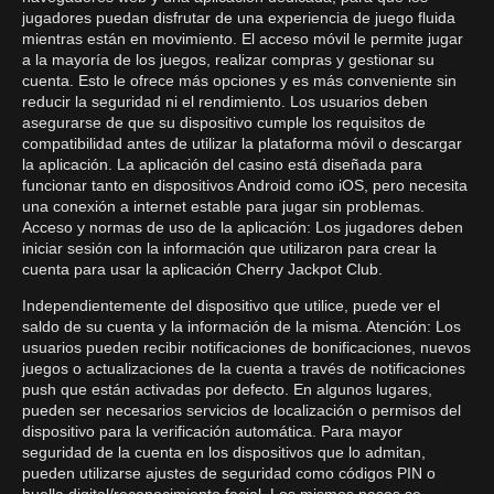
jugadores puedan disfrutar de una experiencia de juego fluida
mientras están en movimiento. El acceso móvil le permite jugar
a la mayoría de los juegos, realizar compras y gestionar su
cuenta. Esto le ofrece más opciones y es más conveniente sin
reducir la seguridad ni el rendimiento. Los usuarios deben
asegurarse de que su dispositivo cumple los requisitos de
compatibilidad antes de utilizar la plataforma móvil o descargar
la aplicación. La aplicación del casino está diseñada para
funcionar tanto en dispositivos Android como iOS, pero necesita
una conexión a internet estable para jugar sin problemas.
Acceso y normas de uso de la aplicación: Los jugadores deben
iniciar sesión con la información que utilizaron para crear la
cuenta para usar la aplicación Cherry Jackpot Club.
Independientemente del dispositivo que utilice, puede ver el
saldo de su cuenta y la información de la misma. Atención: Los
usuarios pueden recibir notificaciones de bonificaciones, nuevos
juegos o actualizaciones de la cuenta a través de notificaciones
push que están activadas por defecto. En algunos lugares,
pueden ser necesarios servicios de localización o permisos del
dispositivo para la verificación automática. Para mayor
seguridad de la cuenta en los dispositivos que lo admitan,
pueden utilizarse ajustes de seguridad como códigos PIN o