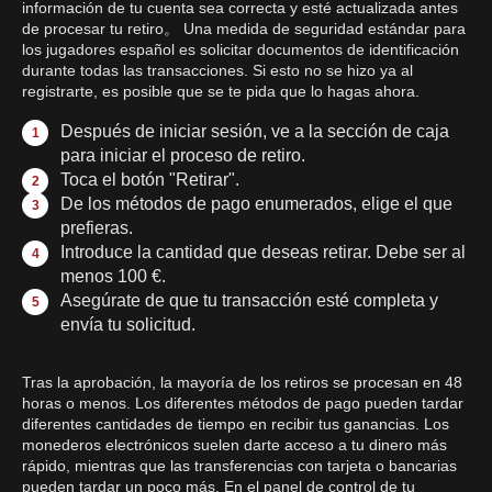
información de tu cuenta sea correcta y esté actualizada antes
de procesar tu retiro。 Una medida de seguridad estándar para
los jugadores español es solicitar documentos de identificación
durante todas las transacciones. Si esto no se hizo ya al
registrarte, es posible que se te pida que lo hagas ahora.
Después de iniciar sesión, ve a la sección de caja
para iniciar el proceso de retiro.
Toca el botón "Retirar".
De los métodos de pago enumerados, elige el que
prefieras.
Introduce la cantidad que deseas retirar. Debe ser al
menos 100 €.
Asegúrate de que tu transacción esté completa y
envía tu solicitud.
Tras la aprobación, la mayoría de los retiros se procesan en 48
horas o menos. Los diferentes métodos de pago pueden tardar
diferentes cantidades de tiempo en recibir tus ganancias. Los
monederos electrónicos suelen darte acceso a tu dinero más
rápido, mientras que las transferencias con tarjeta o bancarias
pueden tardar un poco más. En el panel de control de tu