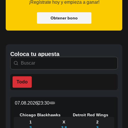
¡Regístrate hoy y empieza a ganar!
Obtener bono
Coloca tu apuesta
Todo
07.08.2026
23:30
Chicago Blackhawks
Detroit Red Wings
1
X
2
2
3.8
3