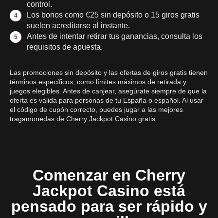
control.
Los bonos como €25 sin depósito o 15 giros gratis
suelen acreditarse al instante.
Antes de intentar retirar tus ganancias, consulta los
requisitos de apuesta.
Las promociones sin depósito y las ofertas de giros gratis tienen
términos específicos, como límites máximos de retirada y
juegos elegibles. Antes de canjear, asegúrate siempre de que la
oferta es válida para personas de tu España o español. Al usar
el código de cupón correcto, puedes jugar a las mejores
tragamonedas de Cherry Jackpot Casino gratis.
Comenzar en Cherry
Jackpot Casino está
pensado para ser rápido y