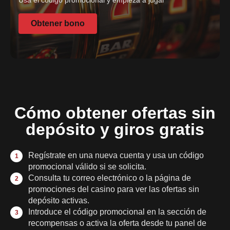
Usa el código promocional y empieza a jugar
Obtener bono
Cómo obtener ofertas sin
depósito y giros gratis
Regístrate en una nueva cuenta y usa un código
promocional válido si se solicita.
Consulta tu correo electrónico o la página de
promociones del casino para ver las ofertas sin
depósito activas.
Introduce el código promocional en la sección de
recompensas o activa la oferta desde tu panel de