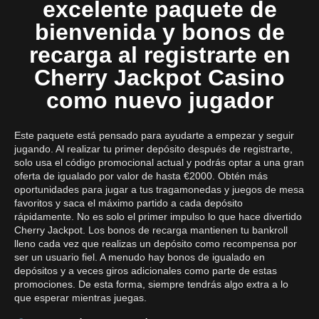
excelente paquete de
bienvenida y bonos de
recarga al registrarte en
Cherry Jackpot Casino
como nuevo jugador
Este paquete está pensado para ayudarte a empezar y seguir
jugando. Al realizar tu primer depósito después de registrarte,
solo usa el código promocional actual y podrás optar a una gran
oferta de igualado por valor de hasta €2000. Obtén más
oportunidades para jugar a tus tragamonedas y juegos de mesa
favoritos y saca el máximo partido a cada depósito
rápidamente. No es solo el primer impulso lo que hace divertido
Cherry Jackpot. Los bonos de recarga mantienen tu bankroll
lleno cada vez que realizas un depósito como recompensa por
ser un usuario fiel. A menudo hay bonos de igualado en
depósitos y a veces giros adicionales como parte de estas
promociones. De esta forma, siempre tendrás algo extra a lo
que esperar mientras juegas.