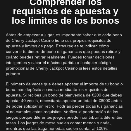
Comprender los
requisitos de apuesta y
los límites de los bonos
Antes de empezar a jugar, es importante saber que cada bono
de Cherry Jackpot Casino tiene sus propios requisitos de
apuesta y límites de pago. Estas reglas te indican cómo
convertir tu dinero de bono en ganancias que puedas retirar y
cuánto puedes retirar realmente. Puedes tomar decisiones
inteligentes y sacar el máximo partido a cualquier código
promocional de Cherry Jackpot Casino si lees estos detalles
primero.
El número de veces que debes apostar el importe de tu bono o
bono más depósito se indica mediante los requisitos de
apuesta. Si recibes un bono de bienvenida de €200 que debes
apostar 40 veces, necesitarás apostar un total de €8000 antes
de poder solicitar un retiro. Podrías perder todas tus ganancias
si no cumples estos requisitos. Verifica la ponderación de los
juegos porque diferentes juegos pueden contribuir a diferentes
tasas. Los juegos de mesa suelen contar menos o nada,
mientras que las tragamonedas suelen contar al 100%.