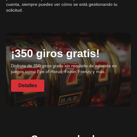
cuenta, siempre puedes ver cómo se está gestionando tu
solicitud.
¡350 giros gratis!
Disfruta de 350 giros gratis sin requisito de apuesta en
juegos como Eye of Horus, Fishin’ Frenzy y más.
Detalles