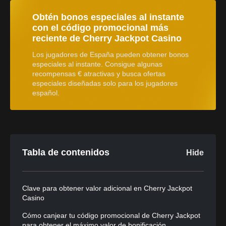
Obtén bonos especiales al instante
con el código promocional más
reciente de Cherry Jackpot Casino
Los jugadores de España pueden obtener bonos
especiales al instante. Consigue algunas
recompensas € atractivas y busca ofertas
especiales diseñadas solo para los jugadores
español.
Tabla de contenidos
Hide
Clave para obtener valor adicional en Cherry Jackpot
Casino
Cómo canjear tu código promocional de Cherry Jackpot
para obtener el máximo valor de bonificación