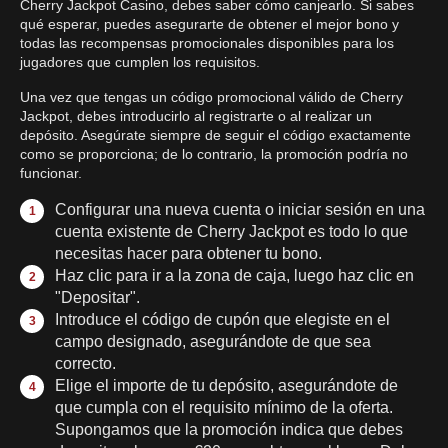
Cherry Jackpot Casino, debes saber cómo canjearlo. Si sabes
qué esperar, puedes asegurarte de obtener el mejor bono y
todas las recompensas promocionales disponibles para los
jugadores que cumplen los requisitos.
Una vez que tengas un código promocional válido de Cherry
Jackpot, debes introducirlo al registrarte o al realizar un
depósito. Asegúrate siempre de seguir el código exactamente
como se proporciona; de lo contrario, la promoción podría no
funcionar.
Configurar una nueva cuenta o iniciar sesión en una
cuenta existente de Cherry Jackpot es todo lo que
necesitas hacer para obtener tu bono.
Haz clic para ir a la zona de caja, luego haz clic en
"Depositar".
Introduce el código de cupón que elegiste en el
campo designado, asegurándote de que sea
correcto.
Elige el importe de tu depósito, asegurándote de
que cumpla con el requisito mínimo de la oferta.
Supongamos que la promoción indica que debes