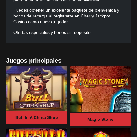
Puedes obtener un excelente paquete de bienvenida y
bonos de recarga al registrarte en Cherry Jackpot
Casino como nuevo jugador
Ofertas especiales y bonos sin depósito
Cómo obtener ofertas sin depósito y giros gratis
Comenzar en Cherry Jackpot Casino está pensado
Juegos principales
para ser rápido y sencillo
Cómo registrarte y obtener tu bono
Opciones de depósito seguras para financiar tu cuenta
al instante
Recibe tus ganancias rápidamente
Comprender los requisitos de apuesta y los límites de
los bonos
Bull In A China Shop
Magic Stone
Términos de bonos que debes conocer
Código promocional de Cherry Jackpot Casino