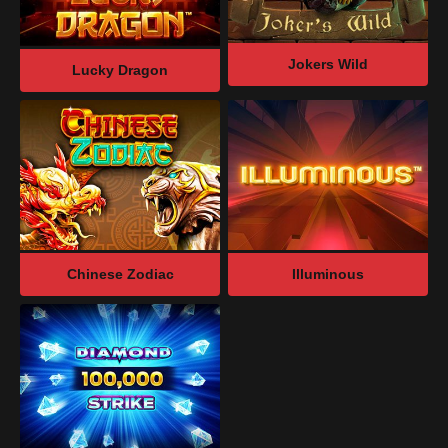
Jokers Wild
Lucky Dragon
Chinese Zodiac
Illuminous