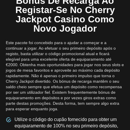
Bónus De Recarga Ao
Registar-Se No Cherry
Jackpot Casino Como
Novo Jogador
Este pacote foi concebido para o ajudar a começar e a
continuar a jogar. Ao efetuar o seu primeiro depósito após o
registo, basta utilizar o código promocional atual e ficará
elegível para uma excelente oferta de equiparamento até
€2000. Obtenha mais oportunidades para jogar nos seus slots e
jogos de mesa favoritos e aproveite ao máximo cada depósito
rapidamente. Não é apenas o primeiro impulso que torna o
Cherry Jackpot divertido. Os bónus de recarga mantêm o seu
saldo cheio sempre que efetua um depósito como recompensa
por ser um utilizador fiel. Existem frequentemente bónus de
equiparamento em depósitos e por vezes giros extras como
parte destas promoções. Desta forma, tem sempre algo extra
para esperar enquanto joga.
Utilize o código do cupão fornecido para obter um
equiparamento de 100% no seu primeiro depósito,