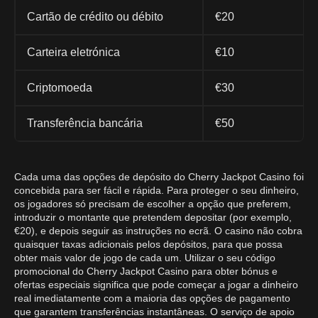
Cartão de crédito ou débito
€20
Carteira eletrónica
€10
Criptomoeda
€30
Transferência bancária
€50
Cada uma das opções de depósito do Cherry Jackpot Casino foi
concebida para ser fácil e rápida. Para proteger o seu dinheiro,
os jogadores só precisam de escolher a opção que preferem,
introduzir o montante que pretendem depositar (por exemplo,
€20), e depois seguir as instruções no ecrã. O casino não cobra
quaisquer taxas adicionais pelos depósitos, para que possa
obter mais valor de jogo de cada um. Utilizar o seu código
promocional do Cherry Jackpot Casino para obter bónus e
ofertas especiais significa que pode começar a jogar a dinheiro
real imediatamente com a maioria das opções de pagamento
que garantem transferências instantâneas. O serviço de apoio