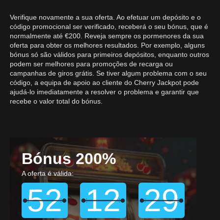
Verifique novamente a sua oferta. Ao efetuar um depósito e o
código promocional ser verificado, receberá o seu bónus, que é
normalmente até €200. Reveja sempre os pormenores da sua
oferta para obter os melhores resultados. Por exemplo, alguns
bónus só são válidos para primeiros depósitos, enquanto outros
podem ser melhores para promoções de recarga ou
campanhas de giros grátis. Se tiver algum problema com o seu
código, a equipa de apoio ao cliente do Cherry Jackpot pode
ajudá-lo imediatamente a resolver o problema e garantir que
recebe o valor total do bónus.
Bónus 200%
A oferta é válida:
52
12
28