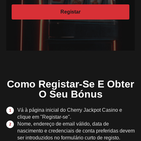
Registar
Como Registar-Se E Obter
O Seu Bónus
Vá à página inicial do Cherry Jackpot Casino e
clique em "Registar-se".
Nome, endereço de email válido, data de
nascimento e credenciais de conta preferidas devem
ser introduzidos no formulário curto de registo.