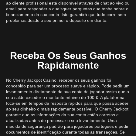
ao cliente profissional está disponível através de chat ao vivo ou
email para responder a quaisquer perguntas que tenha sobre o
financiamento da sua conta. Isto garantirá que tudo corre sem
problemas desde o seu primeiro depósito em diante.
Receba Os Seus Ganhos
Rapidamente
No Cherry Jackpot Casino, receber os seus ganhos foi
concebido para ser um processo suave e rápido. Pode pedir um
levantamento diretamente da sua conta de jogador assim que o
seu saldo exceder o montante mínimo de 100 €. A plataforma
foca-se em tempos de resposta rápidos para que possa aceder
ao seu dinheiro o mais rapidamente possível. O Cherry Jackpot
garante que as informações da sua conta estão corretas e
atualizadas antes de processar o seu levantamento. Uma
medida de segurança padrão para jogadores português é pedir
documentos de identificação durante todas as transações. Se