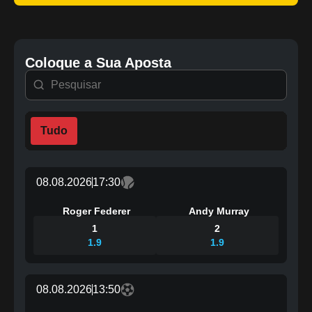
Coloque a Sua Aposta
Tudo
08.08.2026
17:30
Roger Federer
Andy Murray
1
2
1.9
1.9
08.08.2026
13:50