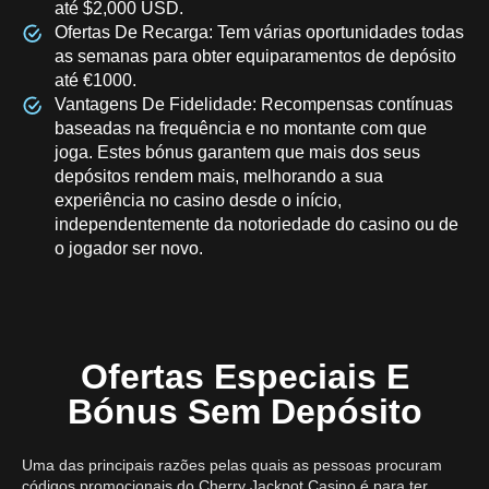
até $2,000 USD.
Ofertas De Recarga: Tem várias oportunidades todas
as semanas para obter equiparamentos de depósito
até €1000.
Vantagens De Fidelidade: Recompensas contínuas
baseadas na frequência e no montante com que
joga. Estes bónus garantem que mais dos seus
depósitos rendem mais, melhorando a sua
experiência no casino desde o início,
independentemente da notoriedade do casino ou de
o jogador ser novo.
Ofertas Especiais E
Bónus Sem Depósito
Uma das principais razões pelas quais as pessoas procuram
códigos promocionais do Cherry Jackpot Casino é para ter