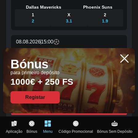
Dallas Mavericks
Phoenix Suns
1
X
2
2
3.1
1.9
08.08.2026
15:00
Manchester City
Chelsea
Bónus
1
X
2
1.95
3.1
3.2
para primeiro depósito
1000€ + 250 FS
1
2
3
4
Seguinte
Registar
Ver Mais
Aplicação
Bónus
Menu
Código Promocional
Bónus Sem Depósito