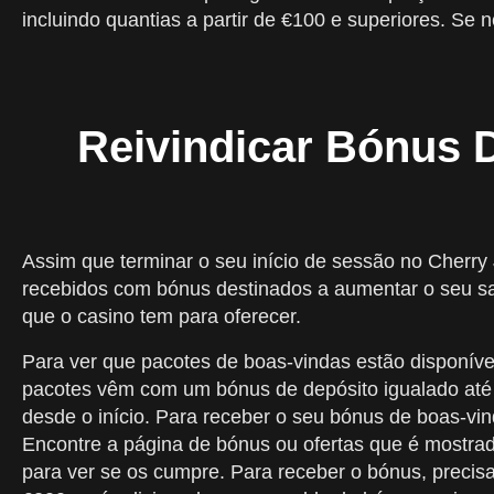
incluindo quantias a partir de €100 e superiores. Se n
Reivindicar Bónus 
Assim que terminar o seu início de sessão no Cherry
recebidos com bónus destinados a aumentar o seu sal
que o casino tem para oferecer.
Para ver que pacotes de boas-vindas estão disponívei
pacotes vêm com um bónus de depósito igualado até €2
desde o início. Para receber o seu bónus de boas-vin
Encontre a página de bónus ou ofertas que é mostrada
para ver se os cumpre. Para receber o bónus, preci