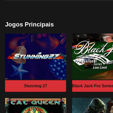
Quando E Como Recebo Os Meus Ganhos?
Como Jogador Do Cherry Jackpot Casino, O Que Precis
Jogos Principais
Estão As Minhas Informações De Início De Sessão E O 
Como Utilizo O Meu Telemóvel Para Iniciar Sessão Na 
Stunning 27
Black Jack Pro Serie