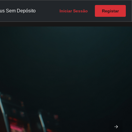
us Sem Depósito
Iniciar Sessão
Registar