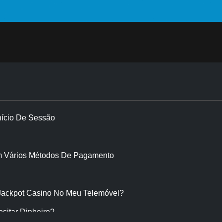
nício De Sessão
om Vários Métodos De Pagamento
Jackpot Casino No Meu Telemóvel?
sitar Dinheiro?