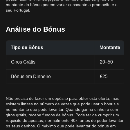
montante do bónus podem variar consoante a promoção e o
seu Portugal.
Análise do Bónus
Tipo de Bónus
Montante
Giros Grátis
20–50
Bónus em Dinheiro
€25
Não precisa de fazer um depósito para obter esta oferta, mas
existem limites no número de vezes que pode usar o bónus e
no montante que pode levantar. Quando ganha dinheiro com
giros grátis, recebe fundos de bónus. Pode ter de cumprir um
requisito de apostas, normalmente 40x, antes de poder levantar
os seus ganhos. O máximo que pode levantar do bónus em