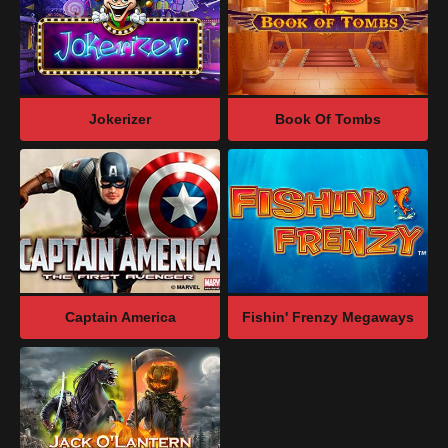
Jokerizer
Book Of Tombs
Captain America
Fishin' Frenzy Megaways