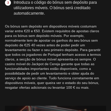
Introduza o código do bónus sem depósito para
utilizadores móveis. O bónus será creditado
automaticamente.
Os bónus sem depósito em dispositivos móveis costumam
variar entre €20 e €50. Existem requisitos de apostas claros
para os bónus sem depósito móveis. Por exemplo,
normalmente tem de apostar os ganhos do seu bónus sem
depósito de €25 40 vezes antes de poder pedir um
levantamento ou fazer o seu primeiro depósito. Para garantir
que todos os jogadores de Portugal tenham acesso a termos
claros, a secção de bónus móvel apresenta-os sempre. O
casino móvel do Jackpot de Cereja garante que todas as
funcionalidades importantes estão disponíveis, como a
possibilidade de pedir um levantamento e obter ajuda do
serviço de apoio ao cliente. Tudo funciona corretamente em
dispositivos móveis, quer queira ver o estado do seu bónus,
resgatar ofertas adicionais ou levantar 100 € ou mais.