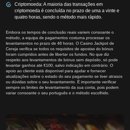
Criptomoeda: A maioria das transações em
criptomoeda é concluída no prazo de uma a vinte e
quatro horas, sendo o método mais rápido.
Embora os tempos de conclusão reais variem consoante o
método, a equipa de pagamentos costuma processar os
levantamentos no prazo de 48 horas. O Casino Jackpot de
Cereja verifica se todos os requisitos de apostas do bónus
foram cumpridos antes de libertar os fundos. No que diz
respeito aos levantamentos de bónus sem depósito, só pode
levantar ganhos até €100, salvo indicação em contrário. O
apoio ao cliente está disponível para ajudar e fornecer
atualizações sobre o estado do seu pagamento se tiver atrasos
ou dúvidas sobre o seu levantamento. É importante verificar
sempre os limites de levantamento da sua conta, pois podem
variar consoante o seu português e o método escolhido.