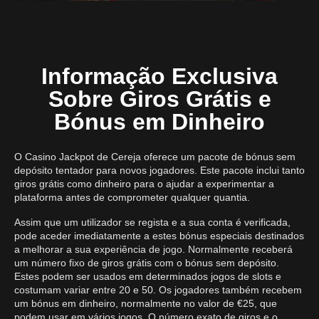
Informação Exclusiva
Sobre Giros Grátis e
Bónus em Dinheiro
O Casino Jackpot de Cereja oferece um pacote de bónus sem
depósito tentador para novos jogadores. Este pacote inclui tanto
giros grátis como dinheiro para o ajudar a experimentar a
plataforma antes de comprometer qualquer quantia.
Assim que um utilizador se regista e a sua conta é verificada,
pode aceder imediatamente a estes bónus especiais destinados
a melhorar a sua experiência de jogo. Normalmente receberá
um número fixo de giros grátis com o bónus sem depósito.
Estes podem ser usados em determinados jogos de slots e
costumam variar entre 20 e 50. Os jogadores também recebem
um bónus em dinheiro, normalmente no valor de €25, que
podem usar em vários jogos. O número exato de giros e o