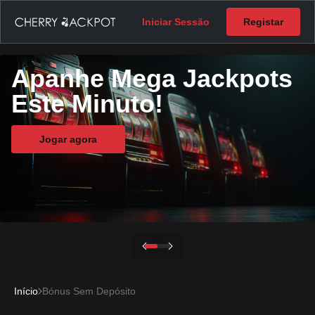
Iniciar Sessão
Registar
Apanhe Mega Jackpots
Este Minuto!
Jogar agora
Início
Bónus Sem Depósito