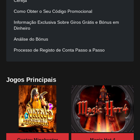
Cereja
Como Obter o Seu Código Promocional
Informação Exclusiva Sobre Giros Grátis e Bónus em
Dinheiro
Análise do Bónus
Processo de Registo de Conta Passo a Passo
Opções de Pagamento Aceites Para Depósitos
Como Funcionam os Levantamentos e Quanto Tempo
Demoram
Jogos Principais
Métodos de Levantamento e Prazos
Limites nos Ganhos e Levantamentos de Bónus
Acesso ao Casino Móvel e Bónus Sem Depósito
Bónus Sem Depósito No Casino Jackpot de Cereja
Baccarat
Magic Hot 4