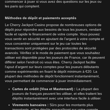
commencer à jouer si vous avez des questions sur les jeux ou
les paris qui comptent.
Méthodes de dépôt et paiements acceptés
Le Cherry Jackpot Casino propose de nombreuses options de
dépôt pour répondre aux besoins de tous les joueurs, rendant
facile et rapide le financement de votre compte. Vous pouvez
vous sentir en sécurité en ajoutant de l'argent à votre compte et
vous concentrer uniquement sur le jeu car toutes les
transactions sont protégées par des protocoles de sécurité
avancés. Vérifiez si le mode de paiement que vous souhaitez
utiliser est disponible pour les joueurs de France, car ils peuvent
différer selon l'endroit où vous êtes. Cherry Jackpot facilite
l'ajout d'argent sur leurs comptes pour les joueurs débutants
comme expérimentés en fixant le dépôt minimum à €20. La
plupart des méthodes de dépôt fonctionnent instantanément,
vous permettant de commencer à jouer immédiatement.
Cartes de crédit (Visa et Mastercard) :
La plupart des
joueurs de français peuvent les utiliser, et elles traitent les
dépôts instantanément avec une interface facile à utiliser.
Virements bancaires :
Sûrs pour les montants plus
importants, et les dépôts apparaîtront sur votre compte