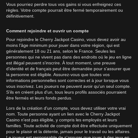
Vous pourriez perdre tous vos gains si vous enfreignez ces
règles. Votre compte pourrait être fermé temporairement ou
définitivement.
Comment rejoindre et ouvrir un compte
Pour rejoindre le Cherry Jackpot Casino, vous devez avoir au
moins l'âge minimum pour jouer dans votre région, qui est
généralement 18 ou 21 ans, selon le France. Seules les
personnes qui ne vivent pas dans des endroits où le jeu en ligne
est illégal peuvent s'inscrire. À tout moment, une preuve
d'identité et de français peut être demandée pour s'assurer que
la personne est éligible. Assurez-vous que toutes vos
informations personnelles sont correctes et à jour lorsque vous
vous inscrivez. Les joueurs ne peuvent avoir qu'un seul compte.
S'ils en créent plus d'un, tous leurs profils associés pourraient
être fermés et leurs fonds perdus.
Lors de la création d'un compte, vous devez utiliser votre vrai
nom. Toute personne ayant un lien avec le Cherry Jackpot
Casino n'est pas éligible, y compris les employés et leurs
familles. Toute activité de compte doit être effectuée uniquement
pour le plaisir et la détente, jamais pour le travail ou les affaires.
Le joueur est responsable de s'assurer que jouer à des jeux en