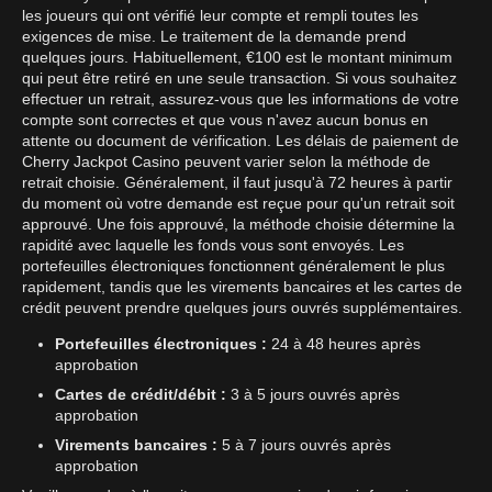
les joueurs qui ont vérifié leur compte et rempli toutes les
exigences de mise. Le traitement de la demande prend
quelques jours. Habituellement, €100 est le montant minimum
qui peut être retiré en une seule transaction. Si vous souhaitez
effectuer un retrait, assurez-vous que les informations de votre
compte sont correctes et que vous n'avez aucun bonus en
attente ou document de vérification. Les délais de paiement de
Cherry Jackpot Casino peuvent varier selon la méthode de
retrait choisie. Généralement, il faut jusqu'à 72 heures à partir
du moment où votre demande est reçue pour qu'un retrait soit
approuvé. Une fois approuvé, la méthode choisie détermine la
rapidité avec laquelle les fonds vous sont envoyés. Les
portefeuilles électroniques fonctionnent généralement le plus
rapidement, tandis que les virements bancaires et les cartes de
crédit peuvent prendre quelques jours ouvrés supplémentaires.
Portefeuilles électroniques :
24 à 48 heures après
approbation
Cartes de crédit/débit :
3 à 5 jours ouvrés après
approbation
Virements bancaires :
5 à 7 jours ouvrés après
approbation