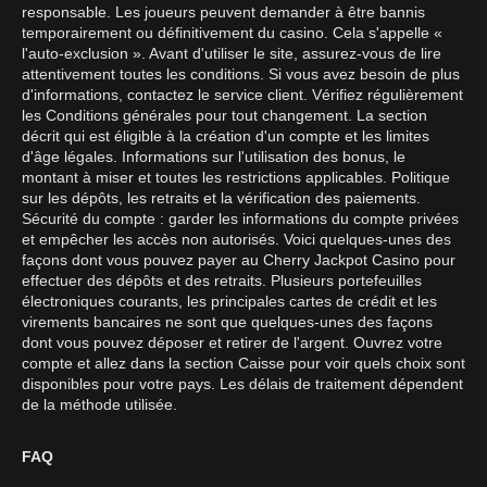
responsable. Les joueurs peuvent demander à être bannis
temporairement ou définitivement du casino. Cela s'appelle «
l'auto-exclusion ». Avant d'utiliser le site, assurez-vous de lire
attentivement toutes les conditions. Si vous avez besoin de plus
d'informations, contactez le service client. Vérifiez régulièrement
les Conditions générales pour tout changement. La section
décrit qui est éligible à la création d'un compte et les limites
d'âge légales. Informations sur l'utilisation des bonus, le
montant à miser et toutes les restrictions applicables. Politique
sur les dépôts, les retraits et la vérification des paiements.
Sécurité du compte : garder les informations du compte privées
et empêcher les accès non autorisés. Voici quelques-unes des
façons dont vous pouvez payer au Cherry Jackpot Casino pour
effectuer des dépôts et des retraits. Plusieurs portefeuilles
électroniques courants, les principales cartes de crédit et les
virements bancaires ne sont que quelques-unes des façons
dont vous pouvez déposer et retirer de l'argent. Ouvrez votre
compte et allez dans la section Caisse pour voir quels choix sont
disponibles pour votre pays. Les délais de traitement dépendent
de la méthode utilisée.
FAQ