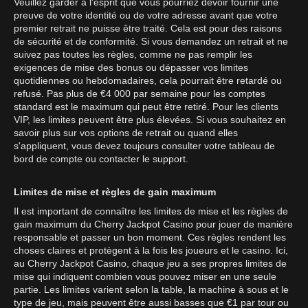
Veuillez garder à l'esprit que vous pourriez devoir fournir une
preuve de votre identité ou de votre adresse avant que votre
premier retrait ne puisse être traité. Cela est pour des raisons
de sécurité et de conformité. Si vous demandez un retrait et ne
suivez pas toutes les règles, comme ne pas remplir les
exigences de mise des bonus ou dépasser vos limites
quotidiennes ou hebdomadaires, cela pourrait être retardé ou
refusé. Pas plus de €4 000 par semaine pour les comptes
standard est le maximum qui peut être retiré. Pour les clients
VIP, les limites peuvent être plus élevées. Si vous souhaitez en
savoir plus sur vos options de retrait ou quand elles
s'appliquent, vous devez toujours consulter votre tableau de
bord de compte ou contacter le support.
Limites de mise et règles de gain maximum
Il est important de connaître les limites de mise et les règles de
gain maximum du Cherry Jackpot Casino pour jouer de manière
responsable et passer un bon moment. Ces règles rendent les
choses claires et protègent à la fois les joueurs et le casino. Ici,
au Cherry Jackpot Casino, chaque jeu a ses propres limites de
mise qui indiquent combien vous pouvez miser en une seule
partie. Les limites varient selon la table, la machine à sous et le
type de jeu, mais peuvent être aussi basses que €1 par tour ou