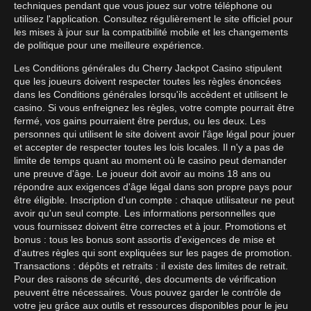
techniques pendant que vous jouez sur votre téléphone ou
utilisez l'application. Consultez régulièrement le site officiel pour
les mises à jour sur la compatibilité mobile et les changements
de politique pour une meilleure expérience.
Les Conditions générales du Cherry Jackpot Casino stipulent
que les joueurs doivent respecter toutes les règles énoncées
dans les Conditions générales lorsqu'ils accèdent et utilisent le
casino. Si vous enfreignez les règles, votre compte pourrait être
fermé, vos gains pourraient être perdus, ou les deux. Les
personnes qui utilisent le site doivent avoir l'âge légal pour jouer
et accepter de respecter toutes les lois locales. Il n'y a pas de
limite de temps quant au moment où le casino peut demander
une preuve d'âge. Le joueur doit avoir au moins 18 ans ou
répondre aux exigences d'âge légal dans son propre pays pour
être éligible. Inscription d'un compte : chaque utilisateur ne peut
avoir qu'un seul compte. Les informations personnelles que
vous fournissez doivent être correctes et à jour. Promotions et
bonus : tous les bonus sont assortis d'exigences de mise et
d'autres règles qui sont expliquées sur les pages de promotion.
Transactions : dépôts et retraits : il existe des limites de retrait.
Pour des raisons de sécurité, des documents de vérification
peuvent être nécessaires. Vous pouvez garder le contrôle de
votre jeu grâce aux outils et ressources disponibles pour le jeu