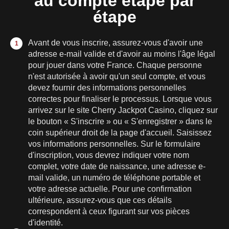
au compte étape par
étape
Avant de vous inscrire, assurez-vous d'avoir une
adresse e-mail valide et d'avoir au moins l'âge légal
pour jouer dans votre France. Chaque personne
n'est autorisée à avoir qu'un seul compte, et vous
devez fournir des informations personnelles
correctes pour finaliser le processus. Lorsque vous
arrivez sur le site Cherry Jackpot Casino, cliquez sur
le bouton « S'inscrire » ou « S'enregistrer » dans le
coin supérieur droit de la page d'accueil. Saisissez
vos informations personnelles. Sur le formulaire
d'inscription, vous devrez indiquer votre nom
complet, votre date de naissance, une adresse e-
mail valide, un numéro de téléphone portable et
votre adresse actuelle. Pour une confirmation
ultérieure, assurez-vous que ces détails
correspondent à ceux figurant sur vos pièces
d'identité.