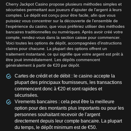
Cherry Jackpot Casino propose plusieurs méthodes simples et
sécurisées permettant aux joueurs d'ajouter de l'argent à leurs
comptes. Le dépôt est conçu pour être facile, afin que vous
puissiez vous concentrer sur la découverte de l'ensemble de
l'expérience du casino, que vous préfériez utiliser des méthodes
bancaires traditionnelles ou numériques. Après avoir créé votre
compte, rendez-vous dans la section caisse pour commencer.
Voici toutes les options de dépôt, accompagnées d'instructions
claires pour chacune. La plupart des options offrent un
traitement instantané, ce qui signifie que votre argent est prêt à
être joué immédiatement. Les dépôts commencent
généralement à partir de €20 par dépôt.
Cartes de crédit et de débit : le casino accepte la
plupart des principaux fournisseurs, les transactions
commencent donc à €20 et sont rapides et
sécurisées.
Virements bancaires : cela peut être la meilleure
option pour des montants plus importants ou pour les
personnes souhaitant recevoir de l'argent
directement depuis leur compte bancaire. La plupart
du temps, le dépôt minimum est de €50.