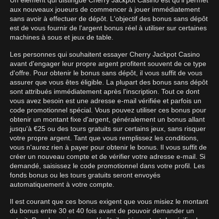
Un élément qui distingue Cherry Jackpot Casino est qu'il permet
aux nouveaux joueurs de commencer à jouer immédiatement
sans avoir à effectuer de dépôt. L'objectif des bonus sans dépôt
est de vous fournir de l'argent bonus réel à utiliser sur certaines
machines à sous et jeux de table.
Les personnes qui souhaitent essayer Cherry Jackpot Casino
avant d'engager leur propre argent profitent souvent de ce type
d'offre. Pour obtenir le bonus sans dépôt, il vous suffit de vous
assurer que vous êtes éligible. La plupart des bonus sans dépôt
sont attribués immédiatement après l'inscription. Tout ce dont
vous avez besoin est une adresse e-mail vérifiée et parfois un
code promotionnel spécial. Vous pouvez utiliser ces bonus pour
obtenir un montant fixe d'argent, généralement un bonus allant
jusqu'à €25 ou des tours gratuits sur certains jeux, sans risquer
votre propre argent. Tant que vous remplissez les conditions,
vous n'aurez rien à payer pour obtenir le bonus. Il vous suffit de
créer un nouveau compte et de vérifier votre adresse e-mail. Si
demandé, saisissez le code promotionnel dans votre profil. Les
fonds bonus ou les tours gratuits seront envoyés
automatiquement à votre compte.
Il est courant que ces bonus exigent que vous misiez le montant
du bonus entre 30 et 40 fois avant de pouvoir demander un