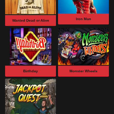
Iron Man
Wanted Dead or Alive
Lord of the Ocean
Monster Wheels