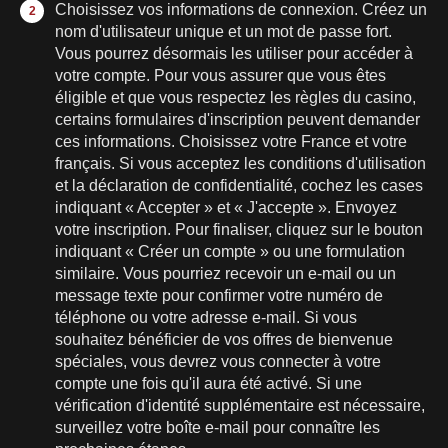
Choisissez vos informations de connexion. Créez un
nom d'utilisateur unique et un mot de passe fort.
Vous pourrez désormais les utiliser pour accéder à
votre compte. Pour vous assurer que vous êtes
éligible et que vous respectez les règles du casino,
certains formulaires d'inscription peuvent demander
ces informations. Choisissez votre France et votre
français. Si vous acceptez les conditions d'utilisation
et la déclaration de confidentialité, cochez les cases
indiquant « Accepter » et « J'accepte ». Envoyez
votre inscription. Pour finaliser, cliquez sur le bouton
indiquant « Créer un compte » ou une formulation
similaire. Vous pourriez recevoir un e-mail ou un
message texte pour confirmer votre numéro de
téléphone ou votre adresse e-mail. Si vous
souhaitez bénéficier de vos offres de bienvenue
spéciales, vous devrez vous connecter à votre
compte une fois qu'il aura été activé. Si une
vérification d'identité supplémentaire est nécessaire,
surveillez votre boîte e-mail pour connaître les