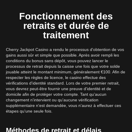
Fonctionnement des
retraits et durée de
traitement
Cherry Jackpot Casino a rendu le processus d'obtention de vos
gains aussi sûr et simple que possible. Après avoir rempli les
conditions du bonus sans dépôt, vous pouvez lancer le
processus de retrait depuis la caisse une fois que votre solde
jouable atteint le montant minimum, généralement €100. Afin de
respecter les règles de licence, le casino effectue des
vérifications d'identité standard. Lors de votre premier retrait,
vous devrez peut-être fournir une preuve d'identité et de
domicile afin de protéger votre compte. Tant qu'aucun
changement n'intervient ou qu'aucune vérification
supplémentaire n'est demandée, vous n'aurez à effectuer ces
étapes qu'une seule fois.
Méthodes de retrait et délais