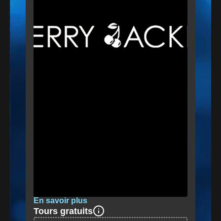
En savoir plus
Tours gratuits