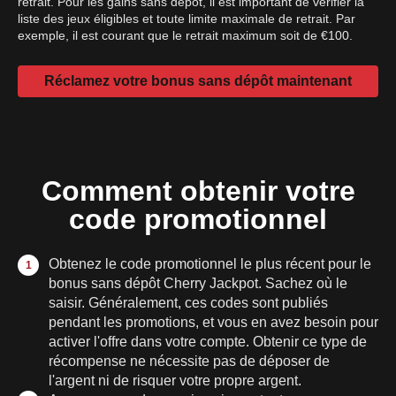
retrait. Pour les gains sans dépôt, il est important de vérifier la
liste des jeux éligibles et toute limite maximale de retrait. Par
exemple, il est courant que le retrait maximum soit de €100.
Réclamez votre bonus sans dépôt maintenant
Comment obtenir votre
code promotionnel
Obtenez le code promotionnel le plus récent pour le
bonus sans dépôt Cherry Jackpot. Sachez où le
saisir. Généralement, ces codes sont publiés
pendant les promotions, et vous en avez besoin pour
activer l'offre dans votre compte. Obtenir ce type de
récompense ne nécessite pas de déposer de
l'argent ni de risquer votre propre argent.