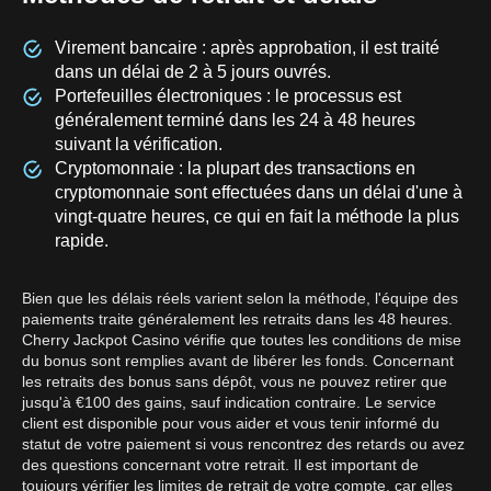
Virement bancaire : après approbation, il est traité
dans un délai de 2 à 5 jours ouvrés.
Portefeuilles électroniques : le processus est
généralement terminé dans les 24 à 48 heures
suivant la vérification.
Cryptomonnaie : la plupart des transactions en
cryptomonnaie sont effectuées dans un délai d'une à
vingt-quatre heures, ce qui en fait la méthode la plus
rapide.
Bien que les délais réels varient selon la méthode, l'équipe des
paiements traite généralement les retraits dans les 48 heures.
Cherry Jackpot Casino vérifie que toutes les conditions de mise
du bonus sont remplies avant de libérer les fonds. Concernant
les retraits des bonus sans dépôt, vous ne pouvez retirer que
jusqu'à €100 des gains, sauf indication contraire. Le service
client est disponible pour vous aider et vous tenir informé du
statut de votre paiement si vous rencontrez des retards ou avez
des questions concernant votre retrait. Il est important de
toujours vérifier les limites de retrait de votre compte, car elles