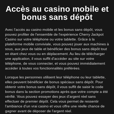
Accès au casino mobile et
bonus sans dépôt
Avec l'accès au casino mobile et les bonus sans dépôt, vous
pouvez profiter de l'ensemble de l'expérience Cherry Jackpot
Casino sur votre téléphone ou votre tablette. Grâce à la
plateforme mobile conviviale, vous pouvez jouer aux machines à
sous, aux jeux de table et bénéficier des bonus sans dépôt tout
en étant chez vous ou en déplacement. Au lieu de télécharger
une application, il vous suffit d'accéder au site sur votre
téléphone, de vous connecter, et vous pouvez immédiatement
accéder à toutes vos fonctionnalités préférées.
Lorsque les personnes utilisent leur téléphone ou leur tablette,
elles peuvent bénéficier de bonus spéciaux sans dépôt. Pour
obtenir votre bonus sans dépôt, il vous suffit de saisir le code
bonus dans la section promotions après que votre compte a été
vérifié. Vous pouvez essayer des jeux d'argent réel sans
effectuer de premier dépôt. Cela vous permet de ressentir
l'ambiance d'un vrai casino et vous offre une réelle chance de
gagner avant de déposer de l'argent réel.