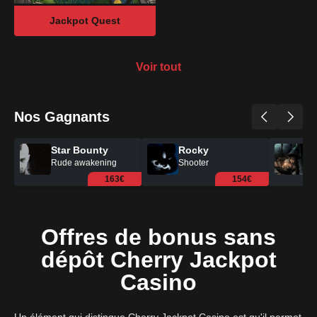
Jackpot Quest
Voir tout
Nos Gagnants
Star Bounty
Rocky
Go
Rude awakening
Shooter
Re
163€
154€
Offres de bonus sans
dépôt Cherry Jackpot
Casino