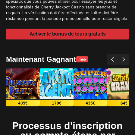
spéciaux que vous pouvez utiliser pour essayer les jeux et
fonctionnalités de Cherry Jackpot Casino sans prendre de
risques. La vérification doit être effectuée et l'offre doit être
réclamée pendant la période promotionnelle pour rester éligible.
Activer le bonus de tours gratuits
Maintenant Gagnant
439€
170€
435€
64€
Processus d'inscription