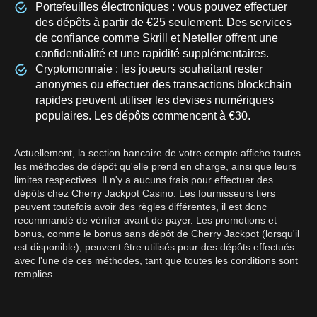
Portefeuilles électroniques : vous pouvez effectuer
des dépôts à partir de €25 seulement. Des services
de confiance comme Skrill et Neteller offrent une
confidentialité et une rapidité supplémentaires.
Cryptomonnaie : les joueurs souhaitant rester
anonymes ou effectuer des transactions blockchain
rapides peuvent utiliser les devises numériques
populaires. Les dépôts commencent à €30.
Actuellement, la section bancaire de votre compte affiche toutes
les méthodes de dépôt qu'elle prend en charge, ainsi que leurs
limites respectives. Il n'y a aucuns frais pour effectuer des
dépôts chez Cherry Jackpot Casino. Les fournisseurs tiers
peuvent toutefois avoir des règles différentes, il est donc
recommandé de vérifier avant de payer. Les promotions et
bonus, comme le bonus sans dépôt de Cherry Jackpot (lorsqu'il
est disponible), peuvent être utilisés pour des dépôts effectués
avec l'une de ces méthodes, tant que toutes les conditions sont
remplies.