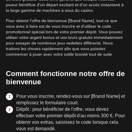
joueur bénéficie d'un départ excitant et d'un accès instantané à
la large gamme de machines à sous du casino.
Pour obtenir l'offre de bienvenue [Brand Name], tout ce que
vous avez à faire est de vous inscrire et d'utiliser le code
promotionnel spécial lors de votre premier dépôt. Vous pouvez
utiliser votre argent bonus et vos tours gratuits immédiatement
pour essayer de nombreux jeux vedettes différents. Nous
traitons les choses rapidement afin que vous puissiez
commencer à jouer avec votre solde boosté tout de suite.
Comment fonctionne notre offre de
bienvenue
Pour vous inscrire, rendez-vous sur [Brand Name] et
remplissez le formulaire court.
Dépôt : pour bénéficier de l'offre, vous devez
effectuer votre premier dépôt d'au moins 300 €. Pour
obtenir vos extras, saisissez le code lorsque cela
vous est demandé.