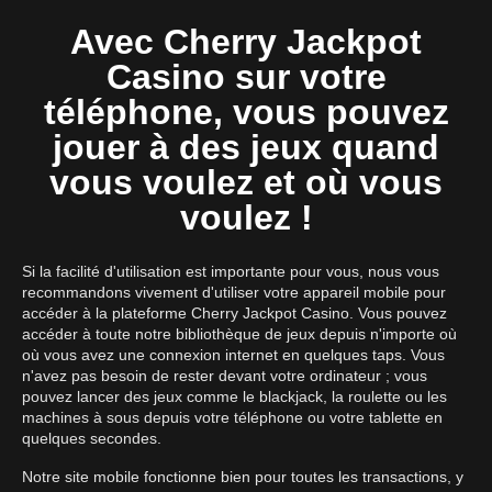
Avec Cherry Jackpot
Casino sur votre
téléphone, vous pouvez
jouer à des jeux quand
vous voulez et où vous
voulez !
Si la facilité d'utilisation est importante pour vous, nous vous
recommandons vivement d'utiliser votre appareil mobile pour
accéder à la plateforme Cherry Jackpot Casino. Vous pouvez
accéder à toute notre bibliothèque de jeux depuis n'importe où
où vous avez une connexion internet en quelques taps. Vous
n'avez pas besoin de rester devant votre ordinateur ; vous
pouvez lancer des jeux comme le blackjack, la roulette ou les
machines à sous depuis votre téléphone ou votre tablette en
quelques secondes.
Notre site mobile fonctionne bien pour toutes les transactions, y