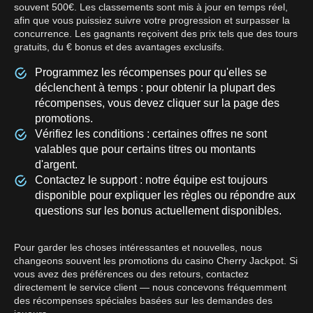
souvent 500€. Les classements sont mis à jour en temps réel,
afin que vous puissiez suivre votre progression et surpasser la
concurrence. Les gagnants reçoivent des prix tels que des tours
gratuits, du € bonus et des avantages exclusifs.
Programmez les récompenses pour qu'elles se
déclenchent à temps : pour obtenir la plupart des
récompenses, vous devez cliquer sur la page des
promotions.
Vérifiez les conditions : certaines offres ne sont
valables que pour certains titres ou montants
d'argent.
Contactez le support : notre équipe est toujours
disponible pour expliquer les règles ou répondre aux
questions sur les bonus actuellement disponibles.
Pour garder les choses intéressantes et nouvelles, nous
changeons souvent les promotions du casino Cherry Jackpot. Si
vous avez des préférences ou des retours, contactez
directement le service client — nous concevons fréquemment
des récompenses spéciales basées sur les demandes des