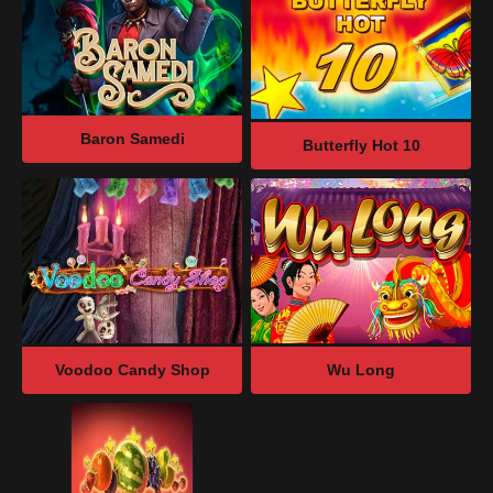
Baron Samedi
Butterfly Hot 10
Voodoo Candy Shop
Wu Long