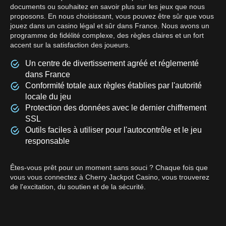
documents ou souhaitez en savoir plus sur les jeux que nous
proposons. En nous choisissant, vous pouvez être sûr que vous
jouez dans un casino légal et sûr dans France. Nous avons un
programme de fidélité complexe, des règles claires et un fort
accent sur la satisfaction des joueurs.
Un centre de divertissement agréé et réglementé
dans France
Conformité totale aux règles établies par l'autorité
locale du jeu
Protection des données avec le dernier chiffrement
SSL
Outils faciles à utiliser pour l'autocontrôle et le jeu
responsable
Êtes-vous prêt pour un moment sans souci ? Chaque fois que
vous vous connectez à Cherry Jackpot Casino, vous trouverez
de l'excitation, du soutien et de la sécurité.