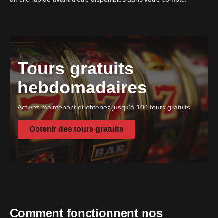
Tours gratuits
hebdomadaires
Activez maintenant et obtenez jusqu'à 100 tours gratuits
Obtenir des tours gratuits
Comment fonctionnent nos