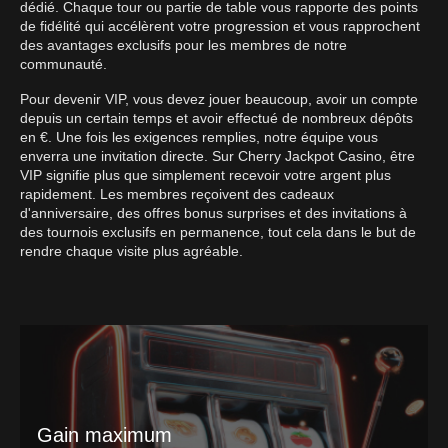
dédié. Chaque tour ou partie de table vous rapporte des points
de fidélité qui accélèrent votre progression et vous rapprochent
des avantages exclusifs pour les membres de notre
communauté.
Pour devenir VIP, vous devez jouer beaucoup, avoir un compte
depuis un certain temps et avoir effectué de nombreux dépôts
en €. Une fois les exigences remplies, notre équipe vous
enverra une invitation directe. Sur Cherry Jackpot Casino, être
VIP signifie plus que simplement recevoir votre argent plus
rapidement. Les membres reçoivent des cadeaux
d'anniversaire, des offres bonus surprises et des invitations à
des tournois exclusifs en permanence, tout cela dans le but de
rendre chaque visite plus agréable.
Gain maximum