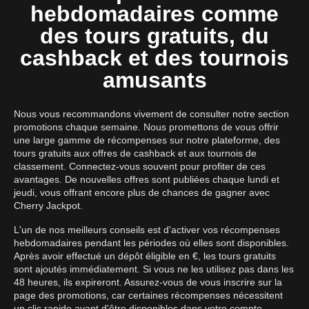
hebdomadaires comme
des tours gratuits, du
cashback et des tournois
amusants
Nous vous recommandons vivement de consulter notre section
promotions chaque semaine. Nous promettons de vous offrir
une large gamme de récompenses sur notre plateforme, des
tours gratuits aux offres de cashback et aux tournois de
classement. Connectez-vous souvent pour profiter de ces
avantages. De nouvelles offres sont publiées chaque lundi et
jeudi, vous offrant encore plus de chances de gagner avec
Cherry Jackpot.
L'un de nos meilleurs conseils est d'activer vos récompenses
hebdomadaires pendant les périodes où elles sont disponibles.
Après avoir effectué un dépôt éligible en €, les tours gratuits
sont ajoutés immédiatement. Si vous ne les utilisez pas dans les
48 heures, ils expireront. Assurez-vous de vous inscrire sur la
page des promotions, car certaines récompenses nécessitent
un clic rapide avant d'être disponibles dans votre compte.