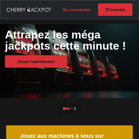
Se connecter
S'inscrire
Attrapez les méga
jackpots cette minute !
Jouer maintenant
Jouez aux machines à sous sur