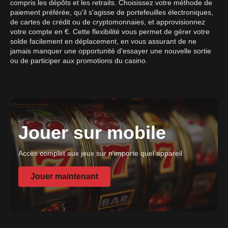
compris les dépôts et les retraits. Choisissez votre méthode de
paiement préférée, qu'il s'agisse de portefeuilles électroniques,
de cartes de crédit ou de cryptomonnaies, et approvisionnez
votre compte en €. Cette flexibilité vous permet de gérer votre
solde facilement en déplacement, en vous assurant de ne
jamais manquer une opportunité d'essayer une nouvelle sortie
ou de participer aux promotions du casino.
Jouer sur mobile
Accès complet aux jeux sur n'importe quel appareil
Jouer maintenant