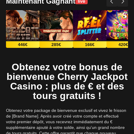
Maintenant Gagnant
446€
285€
166€
420€
Obtenez votre bonus de
bienvenue Cherry Jackpot
Casino : plus de € et des
tours gratuits !
Obtenez votre package de bienvenue exclusif et vivez le frisson
de [Brand Name]. Après avoir créé votre compte et effectué
votre premier dépôt, vous recevrez immédiatement du €
supplémentaire ajouté à votre solde, ainsi qu'un grand nombre
de tours gratuits. Cette offre garantit que chaque nouveau