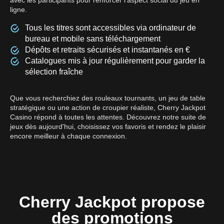
avec les participants pour renforcer l'aspect social du jeu en
ligne.
Tous les titres sont accessibles via ordinateur de
bureau et mobile sans téléchargement
Dépôts et retraits sécurisés et instantanés en €
Catalogues mis à jour régulièrement pour garder la
sélection fraîche
Que vous recherchiez des rouleaux tournants, un jeu de table
stratégique ou une action de croupier réaliste, Cherry Jackpot
Casino répond à toutes les attentes. Découvrez notre suite de
jeux dès aujourd'hui, choisissez vos favoris et rendez le plaisir
encore meilleur à chaque connexion.
Cherry Jackpot propose
des promotions