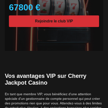
67800 €
Rejoindre le club VIP
Vos avantages VIP sur Cherry
Jackpot Casino
En tant que membre VIP, vous bénéficiez d'une attention
spéciale d'un gestionnaire de compte personnel qui peut créer
des promotions rien que pour vous. Attendez-vous à des limites
de retrait plus élevées, à des opérations bancaires plus rapides